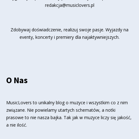
redakcja@musiclovers.pl
Zdobywaj doświadczenie, realizuj swoje pasje. Wyjazdy na
eventy, koncerty i premiery dla najaktywniejszych.
O Nas
MusicLovers to unikalny blog o muzyce i wszystkim co z nim
związane. Nie powielamy utartych schematów, a notki
prasowe to nie nasza bajka. Tak jak w muzyce liczy się jakość,
a nie ilość.