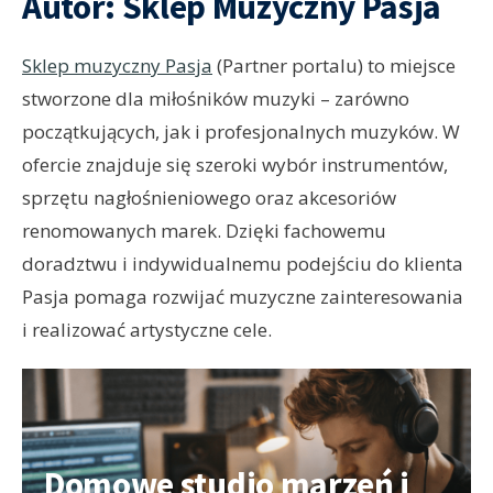
Autor:
Sklep Muzyczny Pasja
Sklep muzyczny Pasja
(Partner portalu) to miejsce
stworzone dla miłośników muzyki – zarówno
początkujących, jak i profesjonalnych muzyków. W
ofercie znajduje się szeroki wybór instrumentów,
sprzętu nagłośnieniowego oraz akcesoriów
renomowanych marek. Dzięki fachowemu
doradztwu i indywidualnemu podejściu do klienta
Pasja pomaga rozwijać muzyczne zainteresowania
i realizować artystyczne cele.
Domowe studio marzeń i