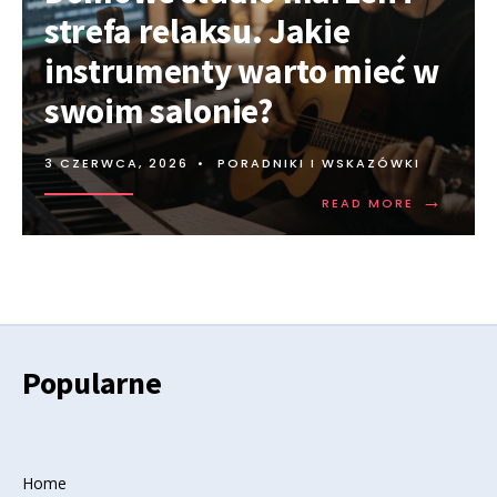
strefa relaksu. Jakie
instrumenty warto mieć w
swoim salonie?
3 CZERWCA, 2026
•
PORADNIKI I WSKAZÓWKI
→
READ MORE
Popularne
Home