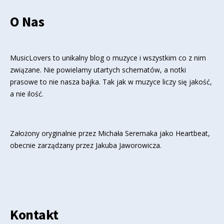
O Nas
MusicLovers to unikalny blog o muzyce i wszystkim co z nim
związane. Nie powielamy utartych schematów, a notki
prasowe to nie nasza bajka. Tak jak w muzyce liczy się jakość,
a nie ilość.
Założony oryginalnie przez Michała Seremaka jako Heartbeat,
obecnie zarządzany przez Jakuba Jaworowicza.
Kontakt