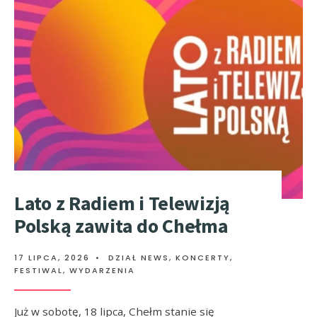
Lato z Radiem i Telewizją
Polską zawita do Chełma
17 LIPCA, 2026
•
DZIAŁ NEWS
,
KONCERTY,
FESTIWAL, WYDARZENIA
Już w sobotę, 18 lipca, Chełm stanie się