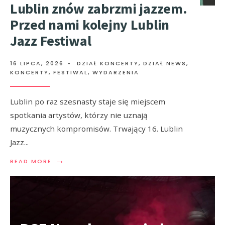
Lublin znów zabrzmi jazzem.
Przed nami kolejny Lublin
Jazz Festiwal
16 LIPCA, 2026
•
DZIAŁ KONCERTY
,
DZIAŁ NEWS
,
KONCERTY, FESTIWAL, WYDARZENIA
Lublin po raz szesnasty staje się miejscem
spotkania artystów, którzy nie uznają
muzycznych kompromisów. Trwający 16. Lublin
Jazz
...
→
READ MORE