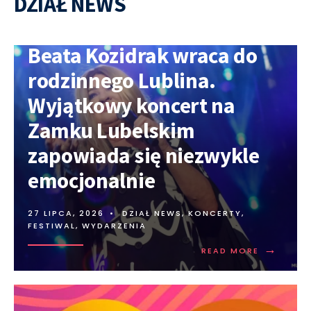
DZIAŁ NEWS
Beata Kozidrak wraca do
rodzinnego Lublina.
Wyjątkowy koncert na
Zamku Lubelskim
zapowiada się niezwykle
emocjonalnie
27 LIPCA, 2026
•
DZIAŁ NEWS
,
KONCERTY,
FESTIWAL, WYDARZENIA
→
READ MORE