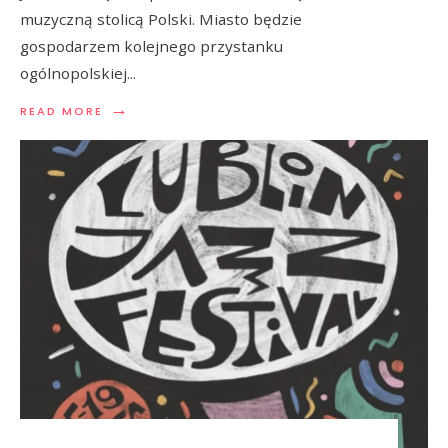
muzyczną stolicą Polski. Miasto będzie
gospodarzem kolejnego przystanku
ogólnopolskiej
...
→
READ MORE