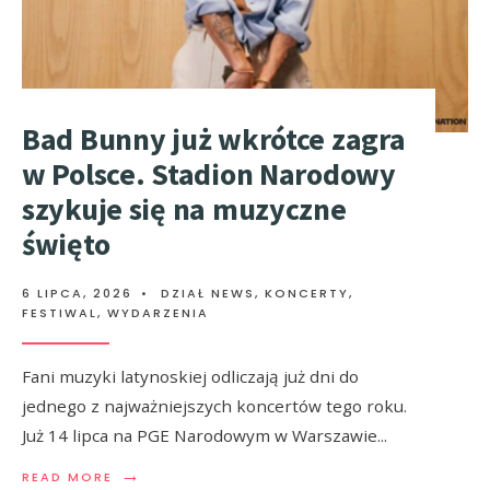
Bad Bunny już wkrótce zagra
w Polsce. Stadion Narodowy
szykuje się na muzyczne
święto
6 LIPCA, 2026
•
DZIAŁ NEWS
,
KONCERTY,
FESTIWAL, WYDARZENIA
Fani muzyki latynoskiej odliczają już dni do
jednego z najważniejszych koncertów tego roku.
Już 14 lipca na PGE Narodowym w Warszawie
...
→
READ MORE