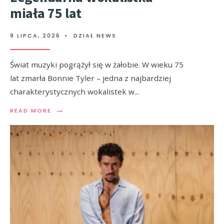
miała 75 lat
9 LIPCA, 2026
•
DZIAŁ NEWS
Świat muzyki pogrążył się w żałobie. W wieku 75
lat zmarła Bonnie Tyler – jedna z najbardziej
charakterystycznych wokalistek w
...
→
READ MORE