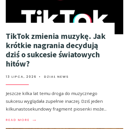
TikTok zmienia muzykę. Jak
krótkie nagrania decydują
dziś o sukcesie światowych
hitów?
13 LIPCA, 2026
•
DZIAŁ NEWS
Jeszcze kilka lat temu droga do muzycznego
sukcesu wyglądała zupełnie inaczej. Dziś jeden
kilkunastosekundowy fragment piosenki może
...
→
READ MORE