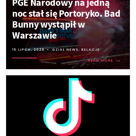
PGE Narodowy na jedną
noc stał się Portoryko. Bad
Bunny wystąpił w
Warszawie
15 LIPCA, 2026
•
DZIAŁ NEWS
,
RELACJE
→
READ MORE