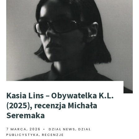
Kasia Lins – Obywatelka K.L.
(2025), recenzja Michała
Seremaka
7 MARCA, 2026
•
DZIAŁ NEWS
,
DZIAŁ
PUBLICYSTYKA
,
RECENZJE