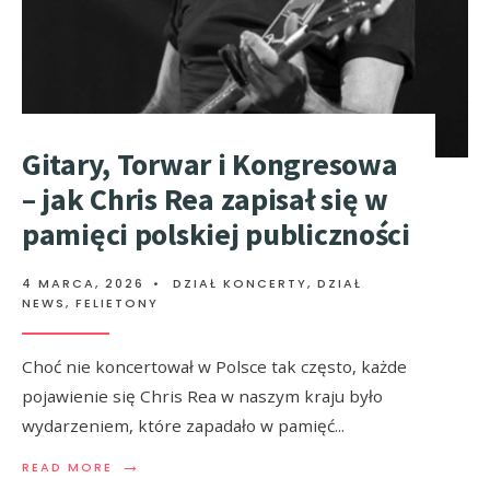
Gitary, Torwar i Kongresowa
– jak Chris Rea zapisał się w
pamięci polskiej publiczności
4 MARCA, 2026
•
DZIAŁ KONCERTY
,
DZIAŁ
NEWS
,
FELIETONY
Choć nie koncertował w Polsce tak często, każde
pojawienie się Chris Rea w naszym kraju było
wydarzeniem, które zapadało w pamięć
...
→
READ MORE