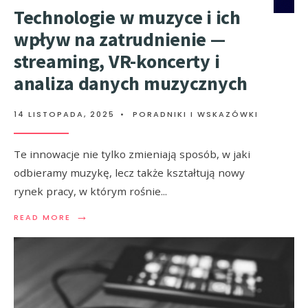
Technologie w muzyce i ich
wpływ na zatrudnienie —
streaming, VR-koncerty i
analiza danych muzycznych
14 LISTOPADA, 2025
•
PORADNIKI I WSKAZÓWKI
Te innowacje nie tylko zmieniają sposób, w jaki
odbieramy muzykę, lecz także kształtują nowy
rynek pracy, w którym rośnie
...
→
READ MORE