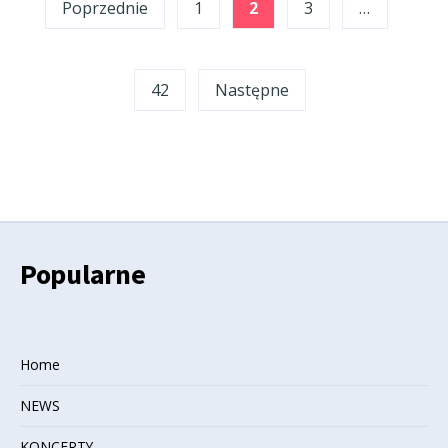
Poprzednie
1
2
3
…
wpisów
42
Następne
Popularne
Home
NEWS
KONCERTY