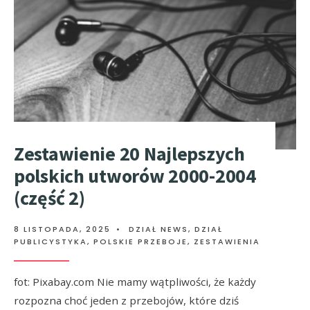
Zestawienie 20 Najlepszych
polskich utworów 2000-2004
(część 2)
8 LISTOPADA, 2025
•
DZIAŁ NEWS
,
DZIAŁ
PUBLICYSTYKA
,
POLSKIE PRZEBOJE
,
ZESTAWIENIA
fot: Pixabay.com Nie mamy wątpliwości, że każdy
rozpozna choć jeden z przebojów, które dziś