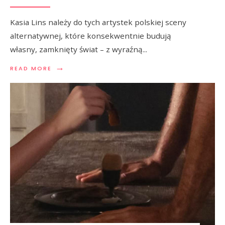
Kasia Lins należy do tych artystek polskiej sceny
alternatywnej, które konsekwentnie budują
własny, zamknięty świat – z wyraźną
...
→
READ MORE