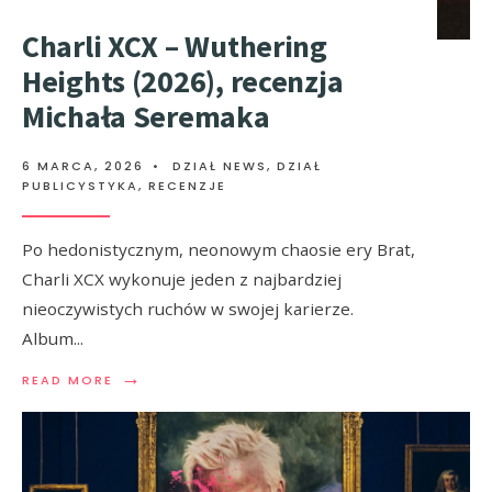
Charli XCX – Wuthering
Heights (2026), recenzja
Michała Seremaka
6 MARCA, 2026
•
DZIAŁ NEWS
,
DZIAŁ
PUBLICYSTYKA
,
RECENZJE
Po hedonistycznym, neonowym chaosie ery Brat,
Charli XCX wykonuje jeden z najbardziej
nieoczywistych ruchów w swojej karierze.
Album
...
→
READ MORE