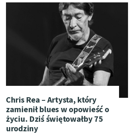
Chris Rea – Artysta, który
zamienił blues w opowieść o
życiu. Dziś świętowałby 75
urodziny