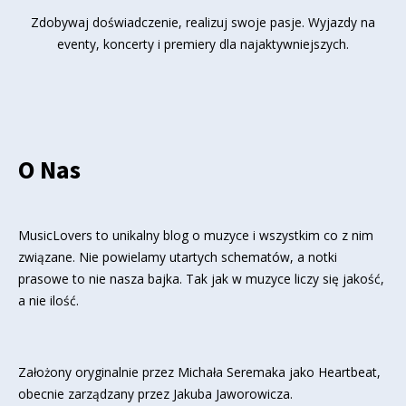
Zdobywaj doświadczenie, realizuj swoje pasje. Wyjazdy na
eventy, koncerty i premiery dla najaktywniejszych.
O Nas
MusicLovers to unikalny blog o muzyce i wszystkim co z nim
związane. Nie powielamy utartych schematów, a notki
prasowe to nie nasza bajka. Tak jak w muzyce liczy się jakość,
a nie ilość.
Założony oryginalnie przez Michała Seremaka jako Heartbeat,
obecnie zarządzany przez Jakuba Jaworowicza.