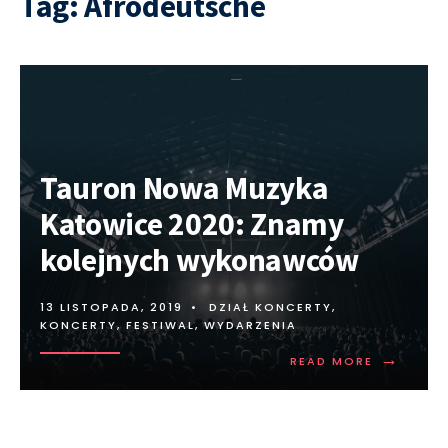
Tag:
Afrodeutsche
Tauron Nowa Muzyka
Katowice 2020: Znamy
kolejnych wykonawców
13 LISTOPADA, 2019
•
DZIAŁ KONCERTY
,
KONCERTY, FESTIWAL, WYDARZENIA
→
READ MORE