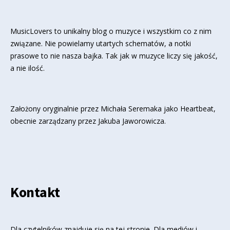
MusicLovers to unikalny blog o muzyce i wszystkim co z nim
związane. Nie powielamy utartych schematów, a notki
prasowe to nie nasza bajka. Tak jak w muzyce liczy się jakość,
a nie ilość.
Założony oryginalnie przez Michała Seremaka jako Heartbeat,
obecnie zarządzany przez Jakuba Jaworowicza.
Kontakt
Dla czytelników znajduje się
na tej stronie
. Dla mediów i