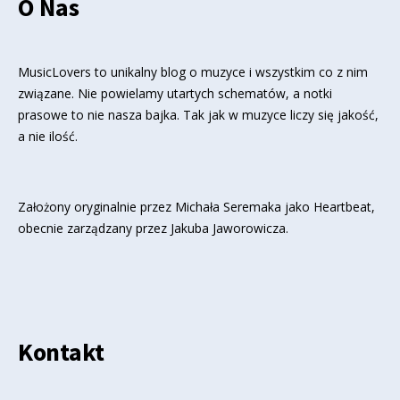
O Nas
MusicLovers to unikalny blog o muzyce i wszystkim co z nim
związane. Nie powielamy utartych schematów, a notki
prasowe to nie nasza bajka. Tak jak w muzyce liczy się jakość,
a nie ilość.
Założony oryginalnie przez Michała Seremaka jako Heartbeat,
obecnie zarządzany przez Jakuba Jaworowicza.
Kontakt