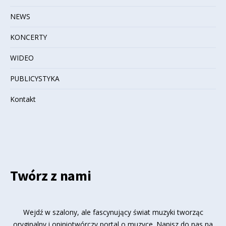
NEWS
KONCERTY
WIDEO
PUBLICYSTYKA
Kontakt
Twórz z nami
Wejdź w szalony, ale fascynujący świat muzyki tworząc
oryginalny i opiniotwórczy portal o muzyce. Napisz do nas na