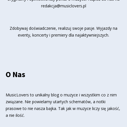
redakcja@musiclovers.pl
Zdobywaj doświadczenie, realizuj swoje pasje. Wyjazdy na
eventy, koncerty i premiery dla najaktywniejszych.
O Nas
MusicLovers to unikalny blog o muzyce i wszystkim co z nim
związane. Nie powielamy utartych schematów, a notki
prasowe to nie nasza bajka. Tak jak w muzyce liczy się jakość,
a nie ilość.