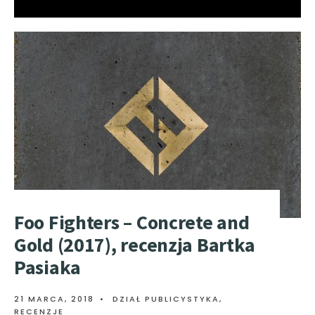
Foo Fighters – Concrete and
Gold (2017), recenzja Bartka
Pasiaka
21 MARCA, 2018
•
DZIAŁ PUBLICYSTYKA
,
RECENZJE