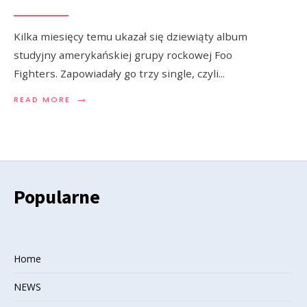
Kilka miesięcy temu ukazał się dziewiąty album
studyjny amerykańskiej grupy rockowej Foo
Fighters. Zapowiadały go trzy single, czyli
...
→
READ MORE
Popularne
Home
NEWS