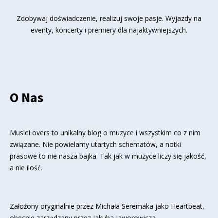
Zdobywaj doświadczenie, realizuj swoje pasje. Wyjazdy na
eventy, koncerty i premiery dla najaktywniejszych.
O Nas
MusicLovers to unikalny blog o muzyce i wszystkim co z nim
związane. Nie powielamy utartych schematów, a notki
prasowe to nie nasza bajka. Tak jak w muzyce liczy się jakość,
a nie ilość.
Założony oryginalnie przez Michała Seremaka jako Heartbeat,
obecnie zarządzany przez Jakuba Jaworowicza.