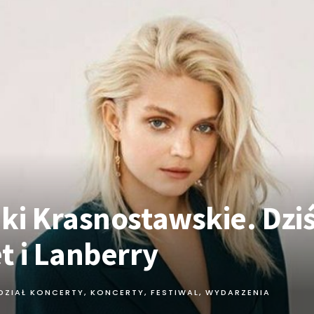
ki Krasnostawskie. Dziś
t i Lanberry
DZIAŁ KONCERTY
,
KONCERTY, FESTIWAL, WYDARZENIA