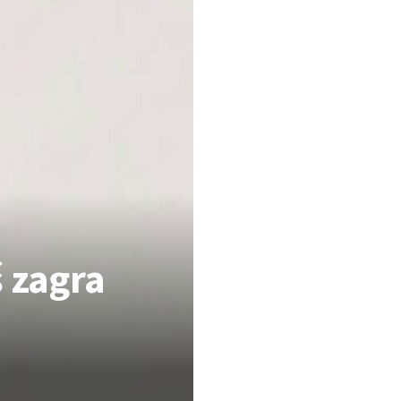
 zagra