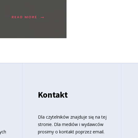
→
READ MORE
Kontakt
o
Dla czytelników znajduje się
na tej
stronie
. Dla mediów i wydawców
ych
prosimy o kontakt poprzez email.