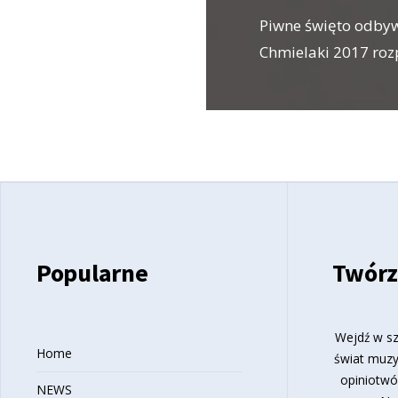
Piwne święto odbyw
Chmielaki 2017 rozp
Popularne
Twórz
Wejdź w sz
Home
świat muzy
opiniotwó
NEWS