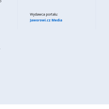
o
Wydawca portalu:
Jaworowi.cz Media
y