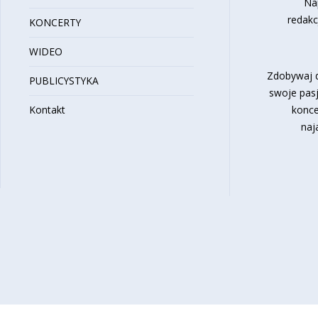
Na
redakc
KONCERTY
WIDEO
Zdobywaj d
PUBLICYSTYKA
swoje pasj
Kontakt
konce
naj