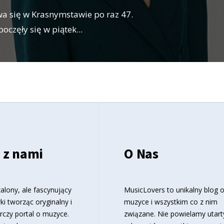
a się w Krasnymstawie po raz 47.
oczęły się w piątek
...
 z nami
O Nas
alony, ale fascynujący
MusicLovers to unikalny blog 
ki tworząc oryginalny i
muzyce i wszystkim co z nim
rczy portal o muzyce.
związane. Nie powielamy utart