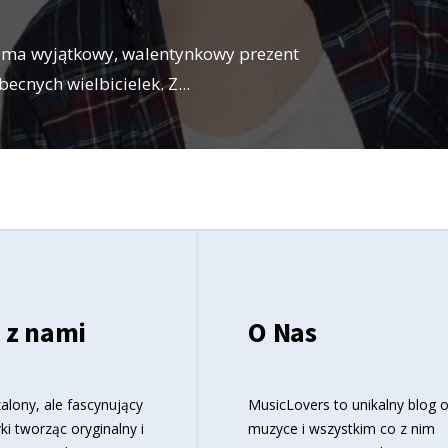
 ma wyjątkowy, walentynkowy prezent
ecnych wielbicielek. Z
...
 z nami
O Nas
alony, ale fascynujący
MusicLovers to unikalny blog 
ki tworząc oryginalny i
muzyce i wszystkim co z nim