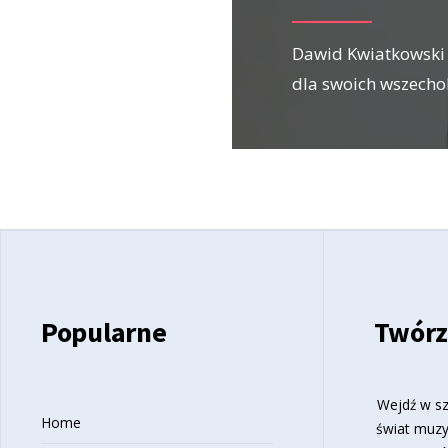
Dawid Kwiatkowski
dla swoich wszechob
Popularne
Twórz
Wejdź w sz
Home
świat muzy