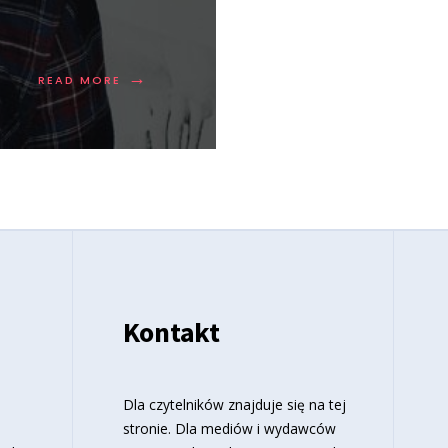
→
READ MORE
Kontakt
o
Dla czytelników znajduje się
na tej
stronie
. Dla mediów i wydawców