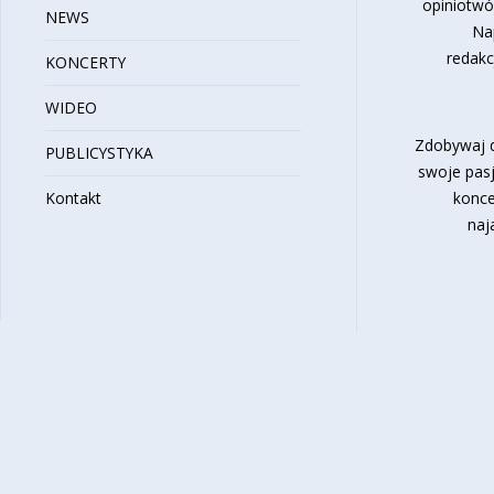
opiniotwó
NEWS
Na
redakc
KONCERTY
WIDEO
Zdobywaj d
PUBLICYSTYKA
swoje pasj
Kontakt
konce
naj