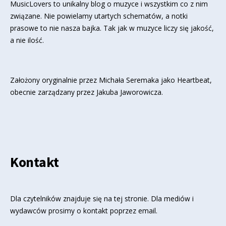
MusicLovers to unikalny blog o muzyce i wszystkim co z nim
związane. Nie powielamy utartych schematów, a notki
prasowe to nie nasza bajka. Tak jak w muzyce liczy się jakość,
a nie ilość.
Założony oryginalnie przez Michała Seremaka jako Heartbeat,
obecnie zarządzany przez Jakuba Jaworowicza.
Kontakt
Dla czytelników znajduje się
na tej stronie
. Dla mediów i
wydawców prosimy o kontakt poprzez email.