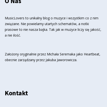
O Nas
MusicLovers to unikalny blog o muzyce i wszystkim co z nim
związane. Nie powielamy utartych schematów, a notki
prasowe to nie nasza bajka. Tak jak w muzyce liczy się jakość,
a nie ilość.
Założony oryginalnie przez Michała Seremaka jako Heartbeat,
obecnie zarządzany przez Jakuba Jaworowicza.
Kontakt