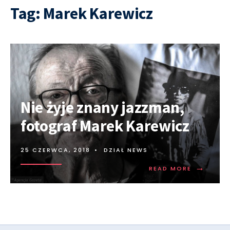
Tag:
Marek Karewicz
Nie żyje znany jazzman,
fotograf Marek Karewicz
25 CZERWCA, 2018
•
DZIAŁ NEWS
→
READ MORE