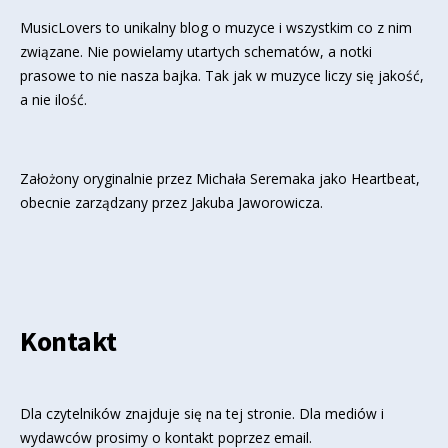
MusicLovers to unikalny blog o muzyce i wszystkim co z nim
związane. Nie powielamy utartych schematów, a notki
prasowe to nie nasza bajka. Tak jak w muzyce liczy się jakość,
a nie ilość.
Założony oryginalnie przez Michała Seremaka jako Heartbeat,
obecnie zarządzany przez Jakuba Jaworowicza.
Kontakt
Dla czytelników znajduje się
na tej stronie
. Dla mediów i
wydawców prosimy o kontakt poprzez email.