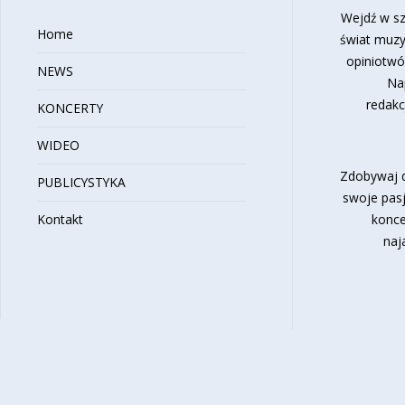
Wejdź w sz
Home
świat muzy
opiniotwó
NEWS
Na
redakc
KONCERTY
WIDEO
Zdobywaj d
PUBLICYSTYKA
swoje pasj
Kontakt
konce
naj