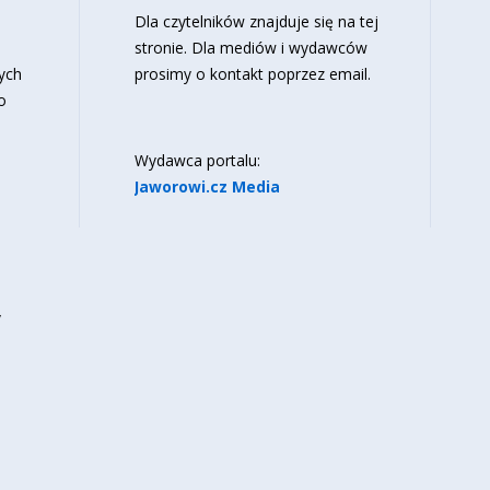
o
Dla czytelników znajduje się
na tej
stronie
. Dla mediów i wydawców
ych
prosimy o kontakt poprzez email.
o
Wydawca portalu:
Jaworowi.cz Media
y