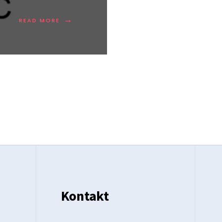
→
READ MORE
Kontakt