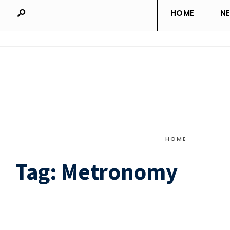
HOME
N
HOME
Tag:
Metronomy