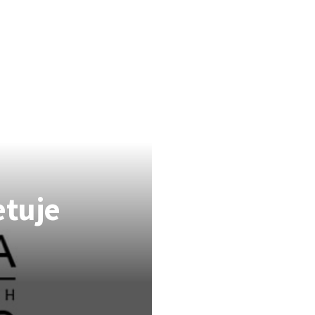
etuje