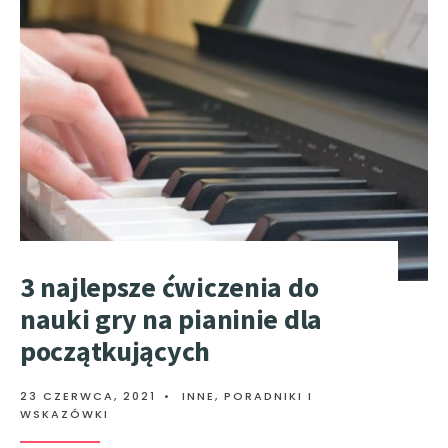
3 najlepsze ćwiczenia do
nauki gry na pianinie dla
początkujących
23 CZERWCA, 2021
•
INNE
,
PORADNIKI I
WSKAZÓWKI