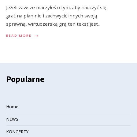
Jeżeli zawsze marzyłeś o tym, aby nauczyć się
grać na pianinie i zachwycić innych swoją
sprawną, wirtuozerską grą ten tekst jest
...
→
READ MORE
Popularne
Home
NEWS
KONCERTY