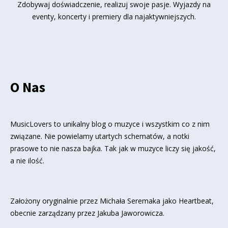
Zdobywaj doświadczenie, realizuj swoje pasje. Wyjazdy na
eventy, koncerty i premiery dla najaktywniejszych.
O Nas
MusicLovers to unikalny blog o muzyce i wszystkim co z nim
związane. Nie powielamy utartych schematów, a notki
prasowe to nie nasza bajka. Tak jak w muzyce liczy się jakość,
a nie ilość.
Założony oryginalnie przez Michała Seremaka jako Heartbeat,
obecnie zarządzany przez Jakuba Jaworowicza.