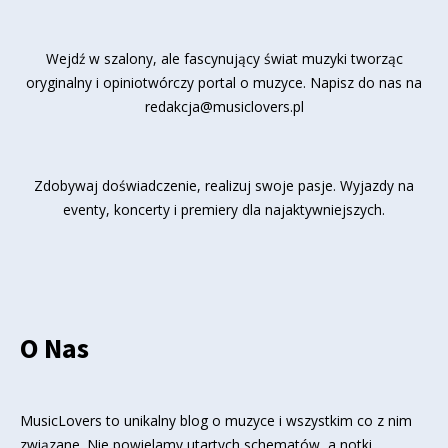
Wejdź w szalony, ale fascynujący świat muzyki tworząc
oryginalny i opiniotwórczy portal o muzyce. Napisz do nas na
redakcja@musiclovers.pl
Zdobywaj doświadczenie, realizuj swoje pasje. Wyjazdy na
eventy, koncerty i premiery dla najaktywniejszych.
O Nas
MusicLovers to unikalny blog o muzyce i wszystkim co z nim
związane. Nie powielamy utartych schematów, a notki