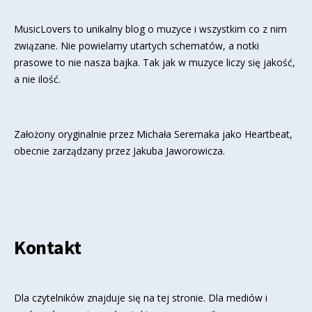
MusicLovers to unikalny blog o muzyce i wszystkim co z nim
związane. Nie powielamy utartych schematów, a notki
prasowe to nie nasza bajka. Tak jak w muzyce liczy się jakość,
a nie ilość.
Założony oryginalnie przez Michała Seremaka jako Heartbeat,
obecnie zarządzany przez Jakuba Jaworowicza.
Kontakt
Dla czytelników znajduje się
na tej stronie
. Dla mediów i