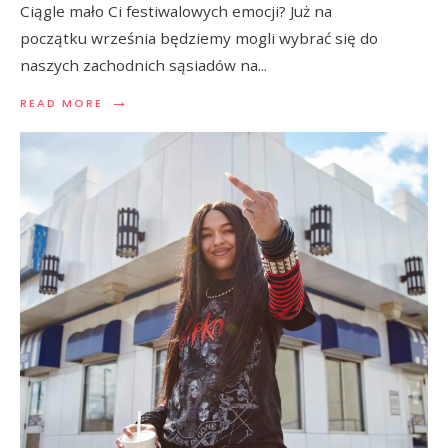
Ciągle mało Ci festiwalowych emocji? Już na
początku września będziemy mogli wybrać się do
naszych zachodnich sąsiadów na
...
→
READ MORE