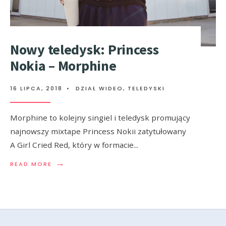
Nowy teledysk: Princess
Nokia – Morphine
16 LIPCA, 2018
•
DZIAŁ WIDEO
,
TELEDYSKI
Morphine to kolejny singiel i teledysk promujący
najnowszy mixtape Princess Nokii zatytułowany
A Girl Cried Red, który w formacie
...
→
READ MORE