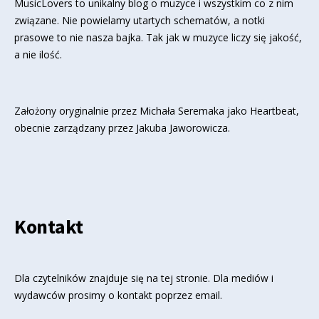
MusicLovers to unikalny blog o muzyce i wszystkim co z nim
związane. Nie powielamy utartych schematów, a notki
prasowe to nie nasza bajka. Tak jak w muzyce liczy się jakość,
a nie ilość.
Założony oryginalnie przez Michała Seremaka jako Heartbeat,
obecnie zarządzany przez Jakuba Jaworowicza.
Kontakt
Dla czytelników znajduje się
na tej stronie
. Dla mediów i
wydawców prosimy o kontakt poprzez email.