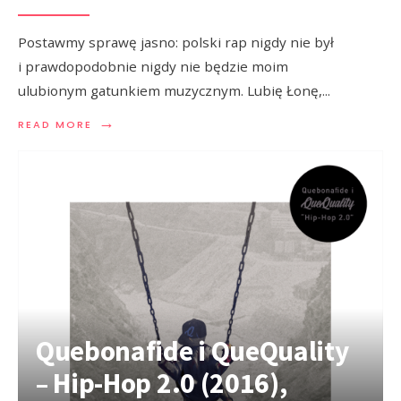
Postawmy sprawę jasno: polski rap nigdy nie był
i prawdopodobnie nigdy nie będzie moim
ulubionym gatunkiem muzycznym. Lubię Łonę,
...
→
READ MORE
Quebonafide i QueQuality
– Hip-Hop 2.0 (2016),