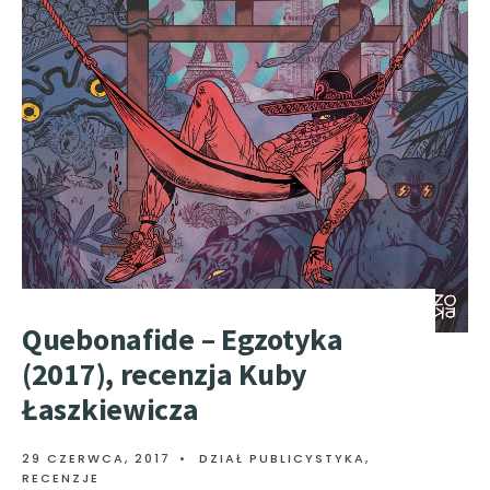
Quebonafide – Egzotyka
(2017), recenzja Kuby
Łaszkiewicza
29 CZERWCA, 2017
•
DZIAŁ PUBLICYSTYKA
,
RECENZJE