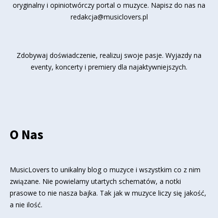
oryginalny i opiniotwórczy portal o muzyce. Napisz do nas na
redakcja@musiclovers.pl
Zdobywaj doświadczenie, realizuj swoje pasje. Wyjazdy na
eventy, koncerty i premiery dla najaktywniejszych.
O Nas
MusicLovers to unikalny blog o muzyce i wszystkim co z nim
związane. Nie powielamy utartych schematów, a notki
prasowe to nie nasza bajka. Tak jak w muzyce liczy się jakość,
a nie ilość.