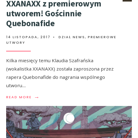
XXANAXX z premierowym
utworem! Gościnnie
Quebonafide
14 LISTOPADA, 2017
•
DZIAŁ NEWS
,
PREMIEROWE
UTWORY
Kilka miesięcy temu Klaudia Szafrańska
(wokalistka XXANAXX) została zaproszona przez
rapera Quebonafide do nagrania wspólnego
utworu.
...
→
READ MORE