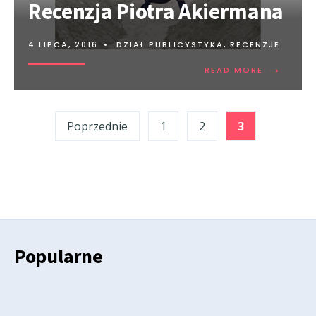
Recenzja Piotra Akiermana
4 LIPCA, 2016
•
DZIAŁ PUBLICYSTYKA
,
RECENZJE
→
READ MORE
Stronicowanie
Poprzednie
1
2
3
wpisów
Popularne