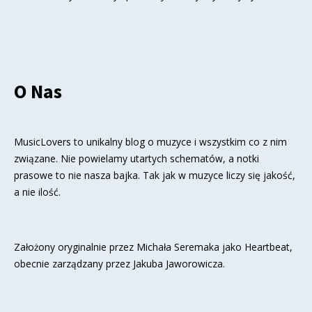
O Nas
MusicLovers to unikalny blog o muzyce i wszystkim co z nim
związane. Nie powielamy utartych schematów, a notki
prasowe to nie nasza bajka. Tak jak w muzyce liczy się jakość,
a nie ilość.
Założony oryginalnie przez Michała Seremaka jako Heartbeat,
obecnie zarządzany przez Jakuba Jaworowicza.