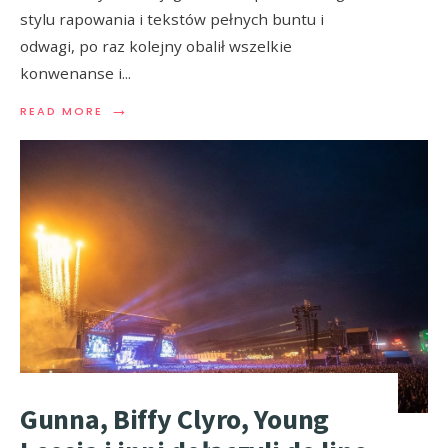
stylu rapowania i tekstów pełnych buntu i
odwagi, po raz kolejny obalił wszelkie
konwenanse i
...
→
READ MORE
Gunna, Biffy Clyro, Young