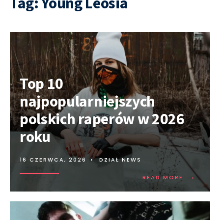
Tag:
Young Leosia
Top 10
najpopularniejszych
polskich raperów w 2026
roku
16 CZERWCA, 2026
•
DZIAŁ NEWS
→
READ MORE