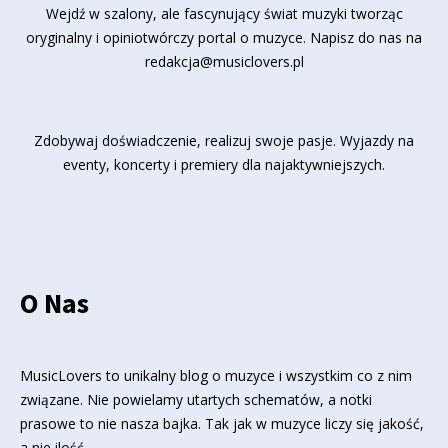
Wejdź w szalony, ale fascynujący świat muzyki tworząc
oryginalny i opiniotwórczy portal o muzyce. Napisz do nas na
redakcja@musiclovers.pl
Zdobywaj doświadczenie, realizuj swoje pasje. Wyjazdy na
eventy, koncerty i premiery dla najaktywniejszych.
O Nas
MusicLovers to unikalny blog o muzyce i wszystkim co z nim
związane. Nie powielamy utartych schematów, a notki
prasowe to nie nasza bajka. Tak jak w muzyce liczy się jakość,
a nie ilość.