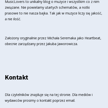
MusicLovers to unikalny blog o muzyce i wszystkim co z nim
związane. Nie powielamy utartych schematów, a notki
prasowe to nie nasza bajka. Tak jak w muzyce liczy się jakość,
a nie ilość.
Założony oryginalnie przez Michała Seremaka jako Heartbeat,
obecnie zarządzany przez Jakuba Jaworowicza.
Kontakt
Dla czytelników znajduje się
na tej stronie
. Dla mediów i
wydawców prosimy o kontakt poprzez email.