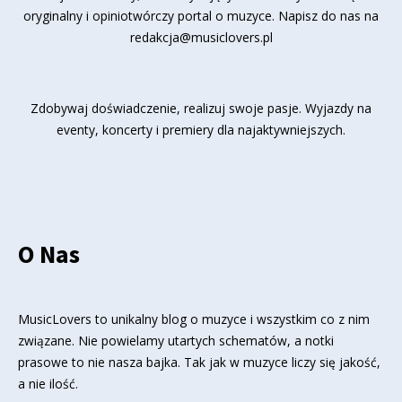
oryginalny i opiniotwórczy portal o muzyce. Napisz do nas na
redakcja@musiclovers.pl
Zdobywaj doświadczenie, realizuj swoje pasje. Wyjazdy na
eventy, koncerty i premiery dla najaktywniejszych.
O Nas
MusicLovers to unikalny blog o muzyce i wszystkim co z nim
związane. Nie powielamy utartych schematów, a notki
prasowe to nie nasza bajka. Tak jak w muzyce liczy się jakość,
a nie ilość.