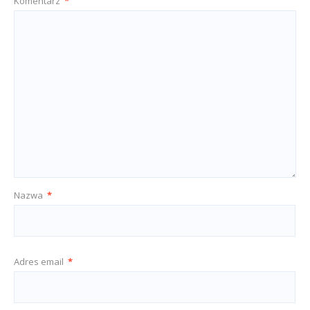
Komentarz
*
Nazwa
*
Adres email
*