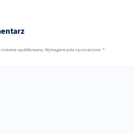
entarz
e zostanie opublikowany.
Wymagane pola są oznaczone
*