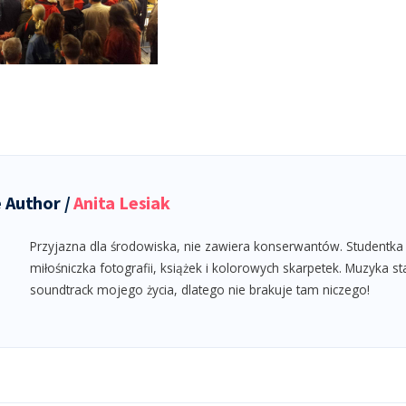
 Author /
Anita Lesiak
Przyjazna dla środowiska, nie zawiera konserwantów. Studentka 
miłośniczka fotografii, książek i kolorowych skarpetek. Muzyka s
soundtrack mojego życia, dlatego nie brakuje tam niczego!