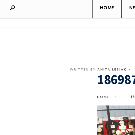
HOME
N
WRITTEN BY
ANITA LESIAK
•
18698
HOME
1