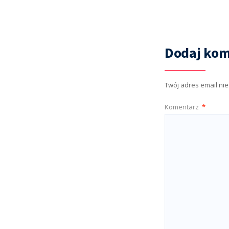
Dodaj kom
Twój adres email ni
Komentarz
*