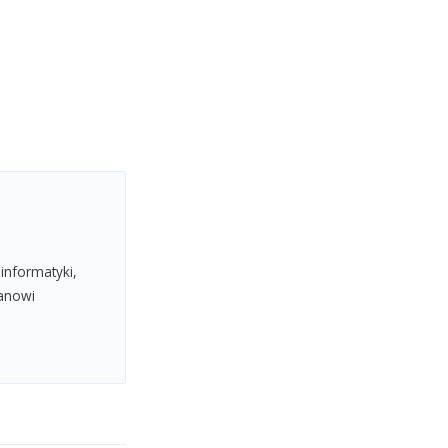
informatyki,
tanowi