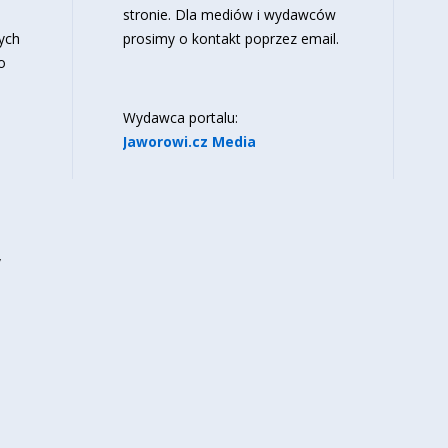
stronie
. Dla mediów i wydawców
ych
prosimy o kontakt poprzez email.
o
Wydawca portalu:
Jaworowi.cz Media
y