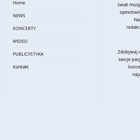
Home
świat muzy
opiniotwó
NEWS
Na
redakc
KONCERTY
WIDEO
Zdobywaj d
PUBLICYSTYKA
swoje pasj
Kontakt
konce
naj