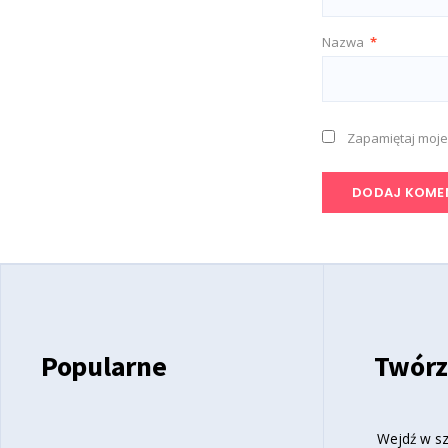
Nazwa
*
Zapamiętaj moje
Popularne
Twórz
Wejdź w sz