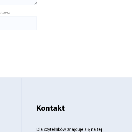
netowa
Kontakt
o
Dla czytelników znajduje się
na tej