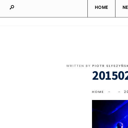
HOME
N
WRITTEN BY
PIOTR SŁYSZYŃS
20150
HOME
2