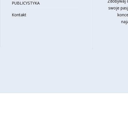
Zdobywaj d
PUBLICYSTYKA
swoje pasj
Kontakt
konce
naj