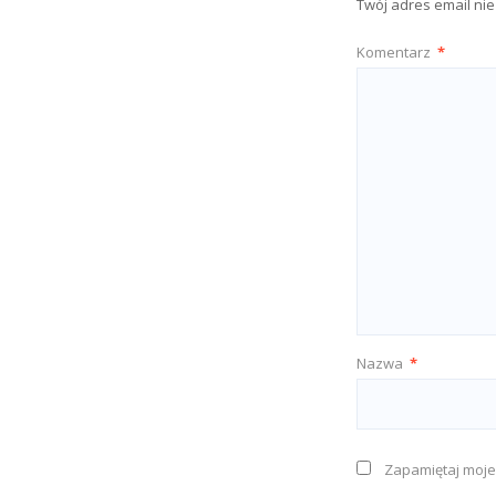
Twój adres email ni
Komentarz
*
Nazwa
*
Zapamiętaj moje