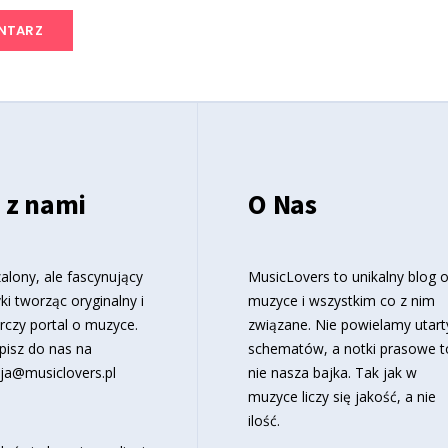
 z nami
O Nas
alony, ale fascynujący
MusicLovers to unikalny blog 
ki tworząc oryginalny i
muzyce i wszystkim co z nim
rczy portal o muzyce.
związane. Nie powielamy utart
pisz do nas na
schematów, a notki prasowe t
ja@musiclovers.pl
nie nasza bajka. Tak jak w
muzyce liczy się jakość, a nie
ilość.