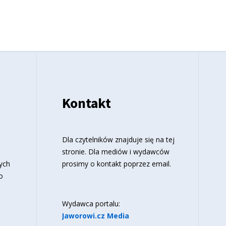
Kontakt
o
Dla czytelników znajduje się
na tej
stronie
. Dla mediów i wydawców
ych
prosimy o kontakt poprzez email.
o
Wydawca portalu:
Jaworowi.cz Media