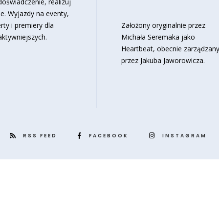
oświadczenie, realizuj
e. Wyjazdy na eventy,
rty i premiery dla
Założony oryginalnie przez
aktywniejszych.
Michała Seremaka jako
Heartbeat, obecnie zarządzan
przez Jakuba Jaworowicza.
RSS FEED
FACEBOOK
INSTAGRAM