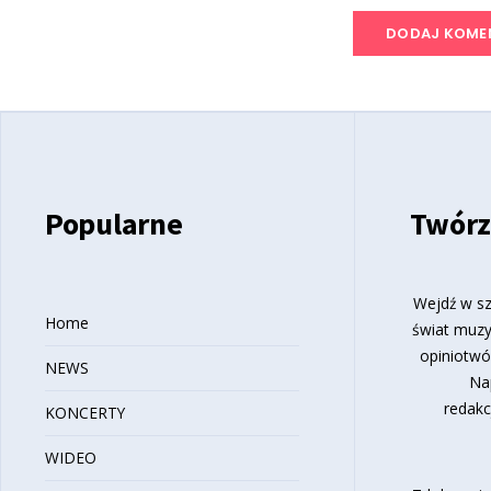
Popularne
Twórz
Wejdź w sz
Home
świat muzy
opiniotwó
NEWS
Na
redakc
KONCERTY
WIDEO