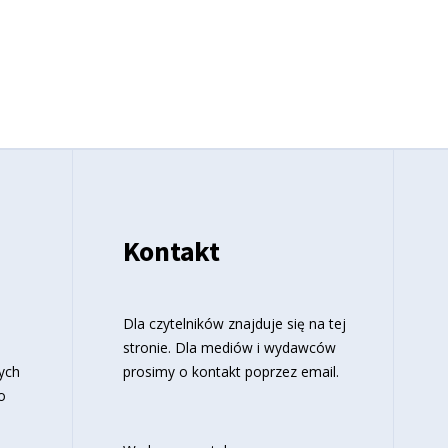
Kontakt
o
Dla czytelników znajduje się
na tej
stronie
. Dla mediów i wydawców
ych
prosimy o kontakt poprzez email.
o