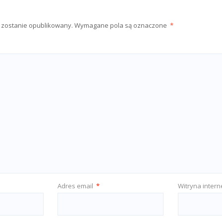
e zostanie opublikowany.
Wymagane pola są oznaczone
*
Adres email
*
Witryna inter