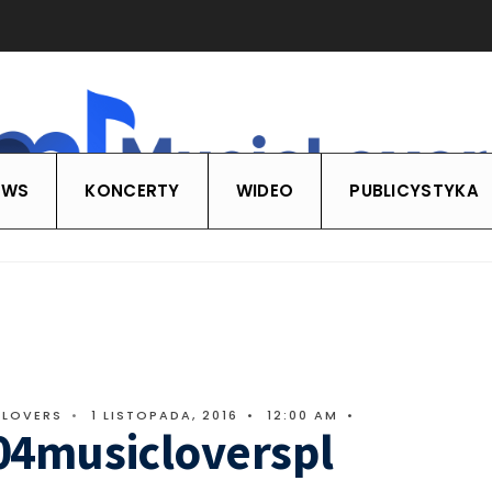
EWS
KONCERTY
WIDEO
PUBLICYSTYKA
CLOVERS
•
1 LISTOPADA, 2016
•
12:00 AM
•
04musicloverspl