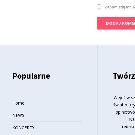
Zapamiętaj moje
Popularne
Twórz
Wejdź w sz
Home
świat muzy
opiniotwó
NEWS
Na
redakc
KONCERTY