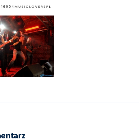
016004MUSICLOVERSPL
entarz