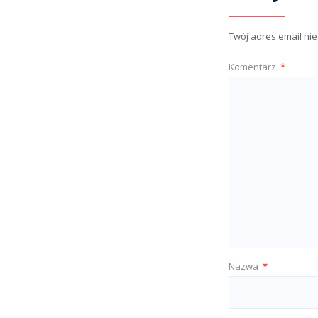
Twój adres email ni
Komentarz
*
Nazwa
*