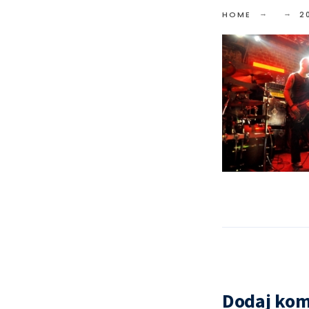
HOME
2
Dodaj kom