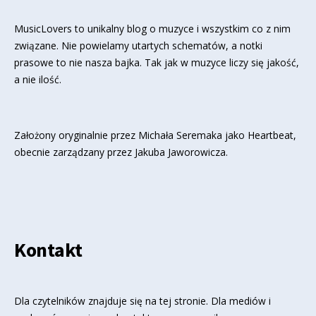
MusicLovers to unikalny blog o muzyce i wszystkim co z nim
związane. Nie powielamy utartych schematów, a notki
prasowe to nie nasza bajka. Tak jak w muzyce liczy się jakość,
a nie ilość.
Założony oryginalnie przez Michała Seremaka jako Heartbeat,
obecnie zarządzany przez Jakuba Jaworowicza.
Kontakt
Dla czytelników znajduje się
na tej stronie
. Dla mediów i