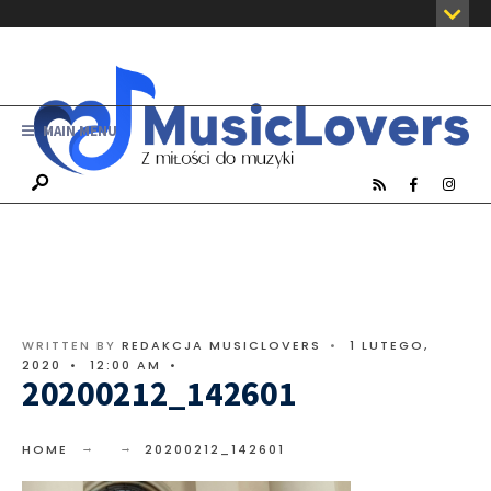
MAIN MENU
WRITTEN BY
REDAKCJA MUSICLOVERS
•
1 LUTEGO,
2020
•
12:00 AM
•
20200212_142601
HOME
20200212_142601