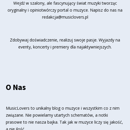
Wejdź w szalony, ale fascynujący świat muzyki tworząc
oryginalny i opiniotwórczy portal o muzyce. Napisz do nas na
redakcja@musiclovers.pl
Zdobywaj doświadczenie, realizuj swoje pasje. Wyjazdy na
eventy, koncerty i premiery dla najaktywniejszych.
O Nas
MusicLovers to unikalny blog o muzyce i wszystkim co z nim
związane. Nie powielamy utartych schematów, a notki
prasowe to nie nasza bajka. Tak jak w muzyce liczy się jakość,
a nie ilość.