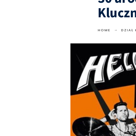
Klucz
HOME
DZIAŁ