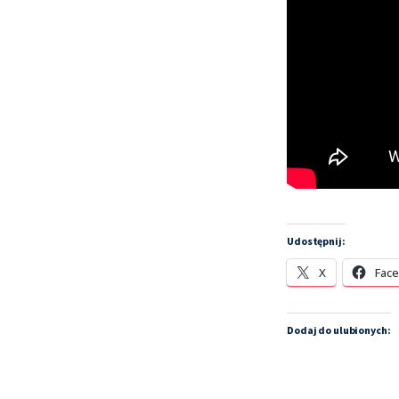
Udostępnij:
X
Fac
Dodaj do ulubionych: