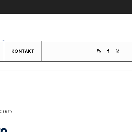
KONTAKT
NCERTY
go