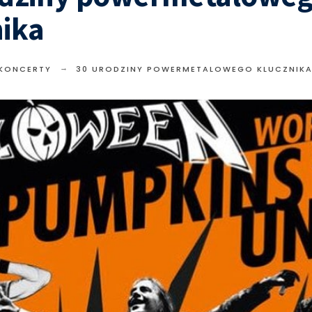
nika
 KONCERTY
30 URODZINY POWERMETALOWEGO KLUCZNIK