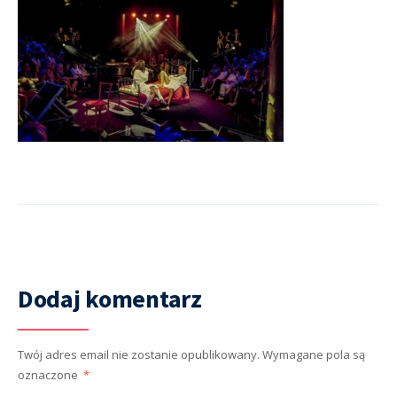
Dodaj komentarz
Twój adres email nie zostanie opublikowany.
Wymagane pola są
oznaczone
*