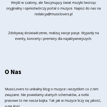
Wejdź w szalony, ale fascynujący świat muzyki tworząc
oryginalny i opiniotwórczy portal o muzyce. Napisz do nas na
redakcja@musiclovers.pl
Zdobywaj doświadczenie, realizuj swoje pasje. Wyjazdy na
eventy, koncerty i premiery dla najaktywniejszych.
O Nas
MusicLovers to unikalny blog o muzyce i wszystkim co z nim
związane. Nie powielamy utartych schematów, a notki
prasowe to nie nasza bajka. Tak jak w muzyce liczy się jakość,
a nie ilość.