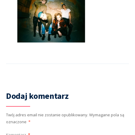
Dodaj komentarz
Twój adres email nie zostanie opublikowany.
Wymagane pola są
oznaczone
*
Komentarz
*