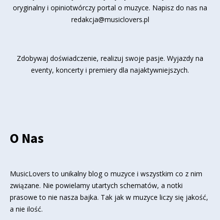
oryginalny i opiniotwórczy portal o muzyce. Napisz do nas na
redakcja@musiclovers.pl
Zdobywaj doświadczenie, realizuj swoje pasje. Wyjazdy na
eventy, koncerty i premiery dla najaktywniejszych.
O Nas
MusicLovers to unikalny blog o muzyce i wszystkim co z nim
związane. Nie powielamy utartych schematów, a notki
prasowe to nie nasza bajka. Tak jak w muzyce liczy się jakość,
a nie ilość.