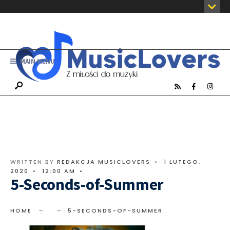
MAIN MENU
WRITTEN BY
REDAKCJA MUSICLOVERS
•
1 LUTEGO,
2020
•
12:00 AM
•
5-Seconds-of-Summer
HOME
5-SECONDS-OF-SUMMER