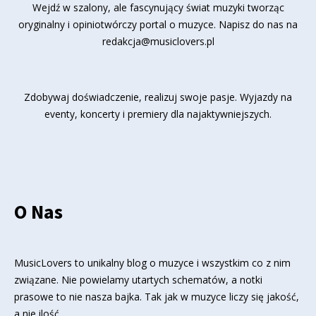
Wejdź w szalony, ale fascynujący świat muzyki tworząc
oryginalny i opiniotwórczy portal o muzyce. Napisz do nas na
redakcja@musiclovers.pl
Zdobywaj doświadczenie, realizuj swoje pasje. Wyjazdy na
eventy, koncerty i premiery dla najaktywniejszych.
O Nas
MusicLovers to unikalny blog o muzyce i wszystkim co z nim
związane. Nie powielamy utartych schematów, a notki
prasowe to nie nasza bajka. Tak jak w muzyce liczy się jakość,
a nie ilość.