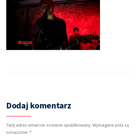
Dodaj komentarz
Twój adres email nie zostanie opublikowany.
Wymagane pola są
oznaczone
*