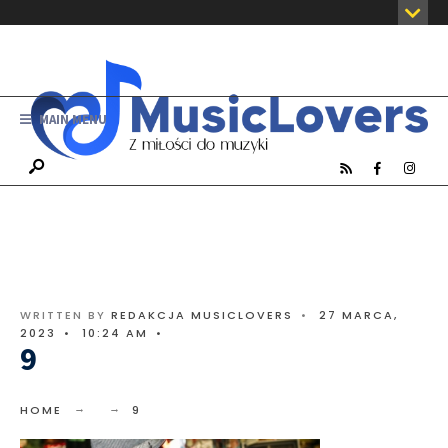
MAIN MENU
WRITTEN BY
REDAKCJA MUSICLOVERS
•
27 MARCA,
2023
•
10:24 AM
•
9
HOME
9