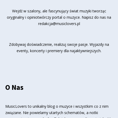
Wejdź w szalony, ale fascynujący świat muzyki tworząc
oryginalny i opiniotwórczy portal o muzyce. Napisz do nas na
redakcja@musiclovers.pl
Zdobywaj doświadczenie, realizuj swoje pasje. Wyjazdy na
eventy, koncerty i premiery dla najaktywniejszych.
O Nas
MusicLovers to unikalny blog o muzyce i wszystkim co z nim
związane. Nie powielamy utartych schematów, a notki