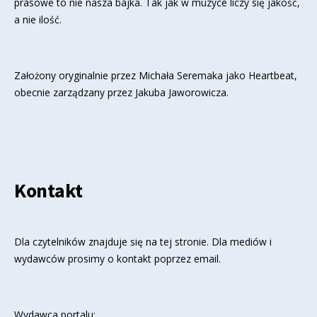
prasowe to nie nasza bajka. Tak jak w muzyce liczy się jakość,
a nie ilość.
Założony oryginalnie przez Michała Seremaka jako Heartbeat,
obecnie zarządzany przez Jakuba Jaworowicza.
Kontakt
Dla czytelników znajduje się
na tej stronie
. Dla mediów i
wydawców prosimy o kontakt poprzez email.
Wydawca portalu: