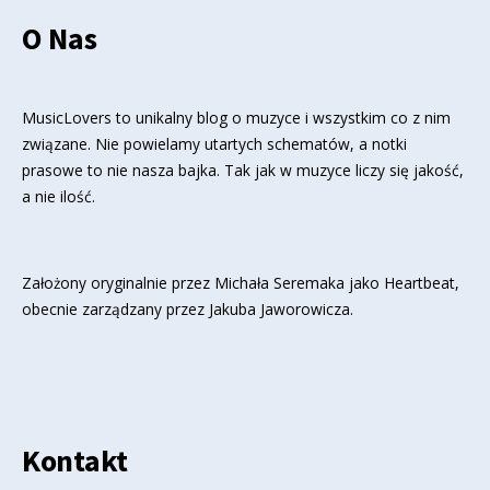
O Nas
MusicLovers to unikalny blog o muzyce i wszystkim co z nim
związane. Nie powielamy utartych schematów, a notki
prasowe to nie nasza bajka. Tak jak w muzyce liczy się jakość,
a nie ilość.
Założony oryginalnie przez Michała Seremaka jako Heartbeat,
obecnie zarządzany przez Jakuba Jaworowicza.
Kontakt