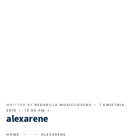
WRITTEN BY
REDAKCJA MUSICLOVERS
•
1 KWIETNIA,
2015
•
12:00 AM
•
alexarene
HOME
ALEXARENE