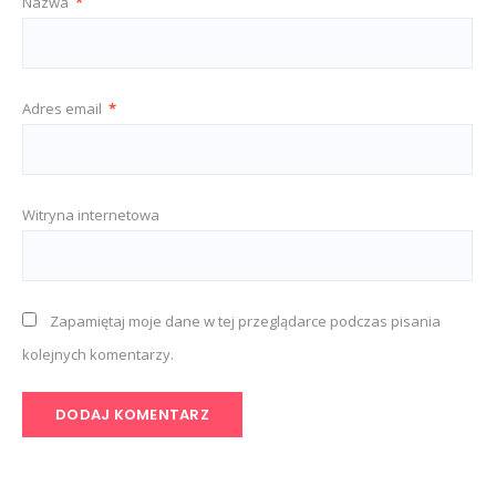
Nazwa
*
Adres email
*
Witryna internetowa
Zapamiętaj moje dane w tej przeglądarce podczas pisania
kolejnych komentarzy.