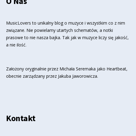
O Nas
MusicLovers to unikalny blog o muzyce i wszystkim co z nim
związane. Nie powielamy utartych schematów, a notki
prasowe to nie nasza bajka. Tak jak w muzyce liczy się jakość,
a nie ilość.
Założony oryginalnie przez Michała Seremaka jako Heartbeat,
obecnie zarządzany przez Jakuba Jaworowicza.
Kontakt