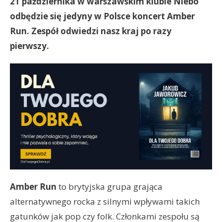
21 października w warszawskim klubie Niebo
odbędzie się jedyny w Polsce koncert Amber
Run. Zespół odwiedzi nasz kraj po razy
pierwszy.
Amber Run
to brytyjska grupa grająca
alternatywnego rocka z silnymi wpływami takich
gatunków jak pop czy folk. Członkami zespołu są