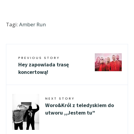
Tagi:
Amber Run
PREVIOUS STORY
Hey zapowiada trasę
koncertową!
NEXT STORY
Woro&Król z teledyskiem do
utworu ,,Jestem tu”