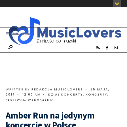
MAIN MENU
WRITTEN BY
REDAKCJA MUSICLOVERS
•
25 MAJA,
2017
•
12:00 AM
•
DZIAŁ KONCERTY
,
KONCERTY,
FESTIWAL, WYDARZENIA
Amber Run na jedynym
koncercie w Polsce