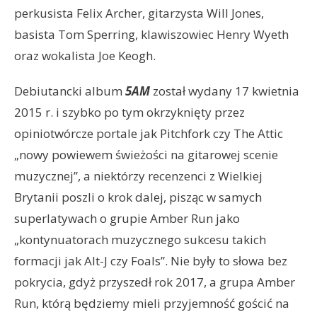
perkusista Felix Archer, gitarzysta Will Jones,
basista Tom Sperring, klawiszowiec Henry Wyeth
oraz wokalista Joe Keogh.
Debiutancki album
5AM
został wydany 17 kwietnia
2015 r. i szybko po tym okrzyknięty przez
opiniotwórcze portale jak Pitchfork czy The Attic
„nowy powiewem świeżości na gitarowej scenie
muzycznej”, a niektórzy recenzenci z Wielkiej
Brytanii poszli o krok dalej, pisząc w samych
superlatywach o grupie Amber Run jako
„kontynuatorach muzycznego sukcesu takich
formacji jak Alt-J czy Foals”. Nie były to słowa bez
pokrycia, gdyż przyszedł rok 2017, a grupa Amber
Run, którą będziemy mieli przyjemność gościć na