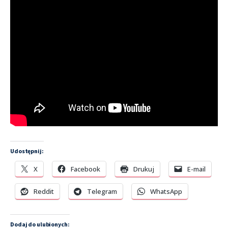
Udostępnij:
X
Facebook
Drukuj
E-mail
Reddit
Telegram
WhatsApp
Dodaj do ulubionych: