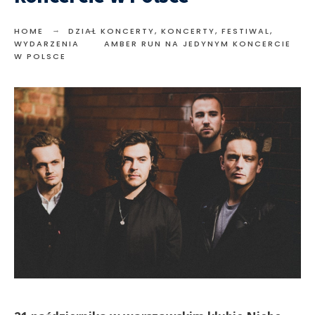
HOME
DZIAŁ KONCERTY
,
KONCERTY, FESTIWAL,
WYDARZENIA
AMBER RUN NA JEDYNYM KONCERCIE
W POLSCE