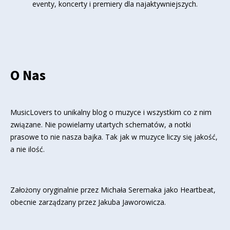
eventy, koncerty i premiery dla najaktywniejszych.
O Nas
MusicLovers to unikalny blog o muzyce i wszystkim co z nim
związane. Nie powielamy utartych schematów, a notki
prasowe to nie nasza bajka. Tak jak w muzyce liczy się jakość,
a nie ilość.
Założony oryginalnie przez Michała Seremaka jako Heartbeat,
obecnie zarządzany przez Jakuba Jaworowicza.