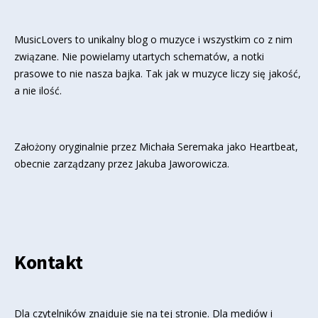
MusicLovers to unikalny blog o muzyce i wszystkim co z nim
związane. Nie powielamy utartych schematów, a notki
prasowe to nie nasza bajka. Tak jak w muzyce liczy się jakość,
a nie ilość.
Założony oryginalnie przez Michała Seremaka jako Heartbeat,
obecnie zarządzany przez Jakuba Jaworowicza.
Kontakt
Dla czytelników znajduje się
na tej stronie
. Dla mediów i