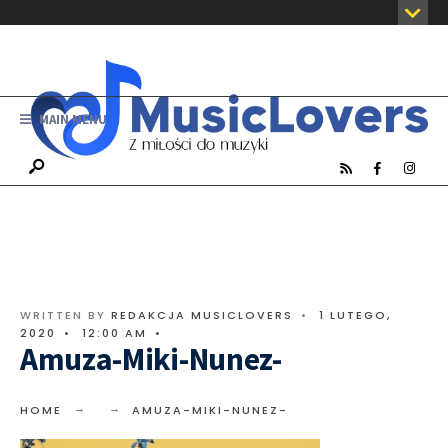
MAIN MENU
WRITTEN BY
REDAKCJA MUSICLOVERS
•
1 LUTEGO,
2020
•
12:00 AM
•
Amuza-Miki-Nunez-
HOME
AMUZA-MIKI-NUNEZ-