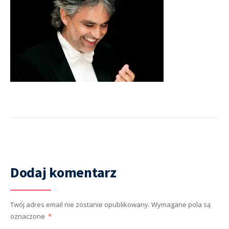
Dodaj komentarz
Twój adres email nie zostanie opublikowany.
Wymagane pola są
oznaczone
*