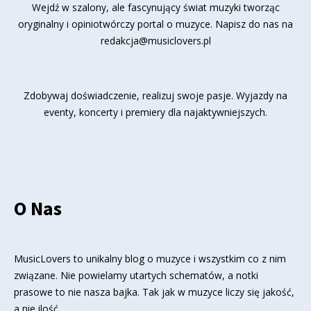
Wejdź w szalony, ale fascynujący świat muzyki tworząc
oryginalny i opiniotwórczy portal o muzyce. Napisz do nas na
redakcja@musiclovers.pl
Zdobywaj doświadczenie, realizuj swoje pasje. Wyjazdy na
eventy, koncerty i premiery dla najaktywniejszych.
O Nas
MusicLovers to unikalny blog o muzyce i wszystkim co z nim
związane. Nie powielamy utartych schematów, a notki
prasowe to nie nasza bajka. Tak jak w muzyce liczy się jakość,
a nie ilość.