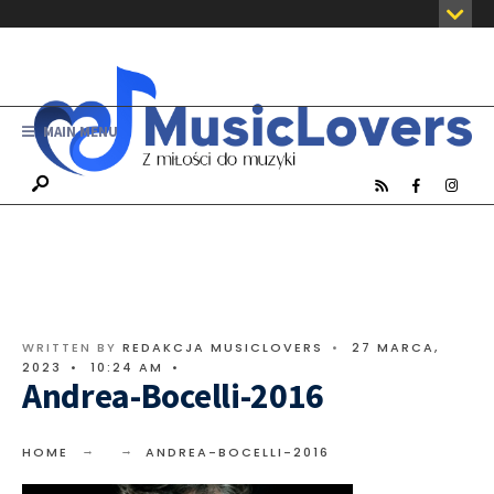
MAIN MENU
WRITTEN BY
REDAKCJA MUSICLOVERS
•
27 MARCA,
2023
•
10:24 AM
•
Andrea-Bocelli-2016
HOME
ANDREA-BOCELLI-2016