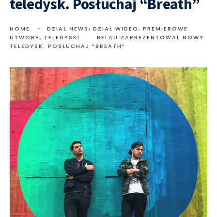
teledysk. Posłuchaj “Breath”
HOME
DZIAŁ NEWS
,
DZIAŁ WIDEO
,
PREMIEROWE
UTWORY
,
TELEDYSKI
BELAU ZAPREZENTOWAŁ NOWY
TELEDYSK. POSŁUCHAJ “BREATH”