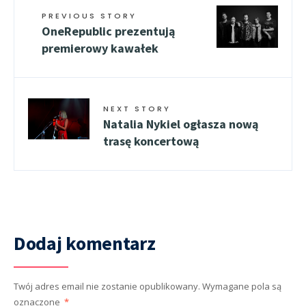
PREVIOUS STORY
OneRepublic prezentują
premierowy kawałek
NEXT STORY
Natalia Nykiel ogłasza nową
trasę koncertową
Dodaj komentarz
Twój adres email nie zostanie opublikowany.
Wymagane pola są
oznaczone
*