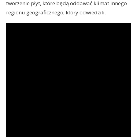
tworzenie płyt, które będą oddawać klimat innego
regionu geograficznego, który odwiedzili.