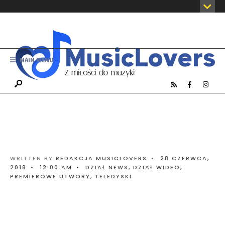
MAIN MENU
WRITTEN BY
REDAKCJA MUSICLOVERS
•
28 CZERWCA,
2018
•
12:00 AM
•
DZIAŁ NEWS
,
DZIAŁ WIDEO
,
PREMIEROWE UTWORY
,
TELEDYSKI