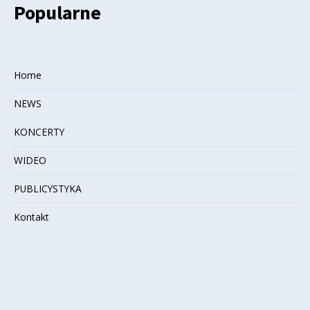
Popularne
Home
NEWS
KONCERTY
WIDEO
PUBLICYSTYKA
Kontakt