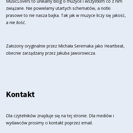
MusicLovers to unikalny blog o muzyce i wszystkim co z nim
związane. Nie powielamy utartych schematów, a notki
prasowe to nie nasza bajka. Tak jak w muzyce liczy się jakość,
a nie ilość.
Założony oryginalnie przez Michała Seremaka jako Heartbeat,
obecnie zarządzany przez Jakuba Jaworowicza.
Kontakt
Dla czytelników znajduje się
na tej stronie
. Dla mediów i
wydawców prosimy o kontakt poprzez email.