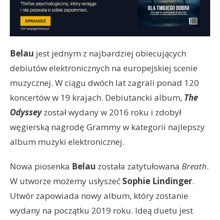
Belau
jest jednym z najbardziej obiecujących
debiutów elektronicznych na europejskiej scenie
muzycznej. W ciągu dwóch lat zagrali ponad 120
koncertów w 19 krajach. Debiutancki album,
The
Odyssey
został wydany w 2016 roku i zdobył
węgierską nagrodę Grammy w kategorii najlepszy
album muzyki elektronicznej.
Nowa piosenka
Belau
została zatytułowana
Breath
.
W utworze możemy usłyszeć
Sophie Lindinger
.
Utwór zapowiada nowy album, który zostanie
wydany na początku 2019 roku. Ideą duetu jest