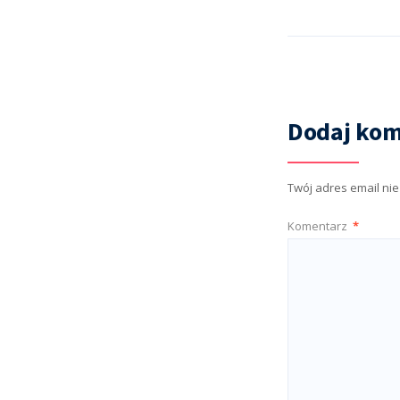
Dodaj kom
Twój adres email ni
Komentarz
*