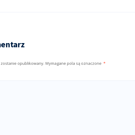
entarz
e zostanie opublikowany.
Wymagane pola są oznaczone
*