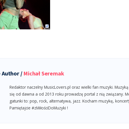
 Author /
Michał Seremak
Redaktor naczelny MusicLovers.pl oraz wielki fan muzyki. Muzyką
się od dawna a od 2013 roku prowadzę portal z nią związany. M
gatunki to: pop, rock, alternatywa, jazz. Kocham muzykę, koncert
Pamiętajcie #zMiłościDoMuzyki !