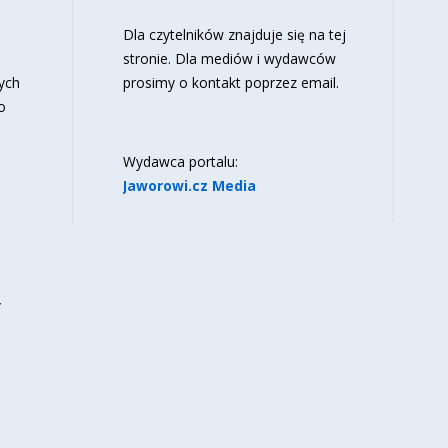
o
Dla czytelników znajduje się
na tej
stronie
. Dla mediów i wydawców
ych
prosimy o kontakt poprzez email.
o
Wydawca portalu:
Jaworowi.cz Media
y