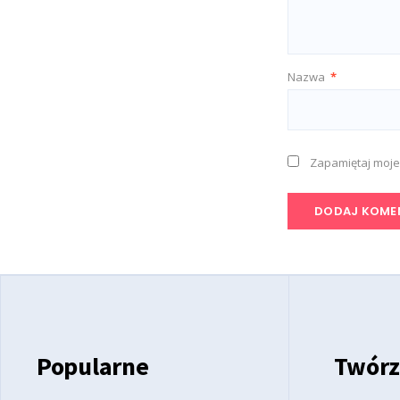
Nazwa
*
Zapamiętaj moje
Popularne
Twórz