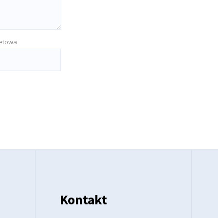
netowa
Kontakt