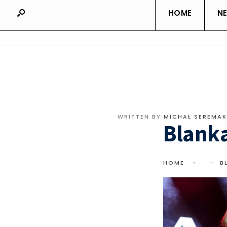
HOME
N
WRITTEN BY
MICHAŁ SEREMAK
Blank
HOME
B