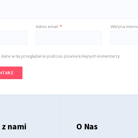
Adres email
*
Witryna inter
 dane w tej przeglądarce podczas pisania kolejnych komentarzy.
 z nami
O Nas