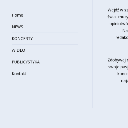
Wejdź w sz
Home
świat muzy
opiniotwó
NEWS
Na
redakc
KONCERTY
WIDEO
Zdobywaj d
PUBLICYSTYKA
swoje pasj
Kontakt
konce
naj