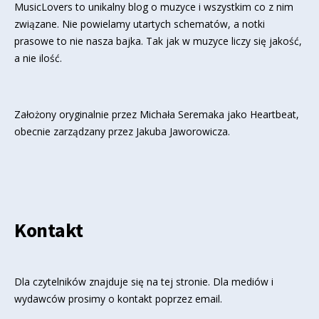
MusicLovers to unikalny blog o muzyce i wszystkim co z nim
związane. Nie powielamy utartych schematów, a notki
prasowe to nie nasza bajka. Tak jak w muzyce liczy się jakość,
a nie ilość.
Założony oryginalnie przez Michała Seremaka jako Heartbeat,
obecnie zarządzany przez Jakuba Jaworowicza.
Kontakt
Dla czytelników znajduje się
na tej stronie
. Dla mediów i
wydawców prosimy o kontakt poprzez email.