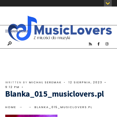
MAIN MENU
WRITTEN BY
MICHAŁ SEREMAK
•
12 SIERPNIA, 2023
•
9:12 PM
•
Blanka_015_musiclovers.pl
HOME
BLANKA_015_MUSICLOVERS.PL