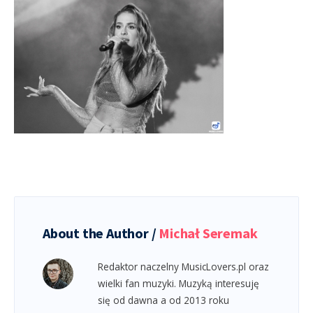
About the Author /
Michał Seremak
Redaktor naczelny MusicLovers.pl oraz
wielki fan muzyki. Muzyką interesuję
się od dawna a od 2013 roku