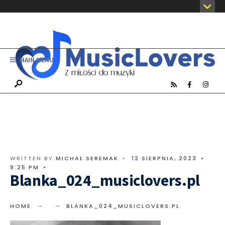
MAIN MENU
WRITTEN BY
MICHAŁ SEREMAK
•
12 SIERPNIA, 2023
•
9:25 PM
•
Blanka_024_musiclovers.pl
HOME
BLANKA_024_MUSICLOVERS.PL