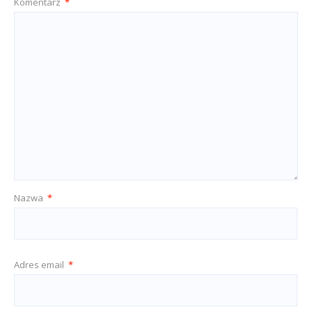
Komentarz
*
Nazwa
*
Adres email
*