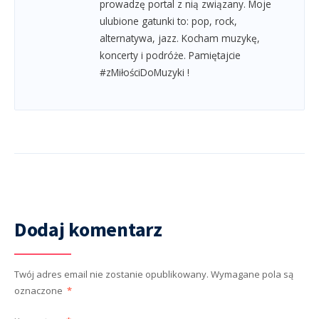
prowadzę portal z nią związany. Moje
ulubione gatunki to: pop, rock,
alternatywa, jazz. Kocham muzykę,
koncerty i podróże. Pamiętajcie
#zMiłościDoMuzyki !
Dodaj komentarz
Twój adres email nie zostanie opublikowany.
Wymagane pola są
oznaczone
*