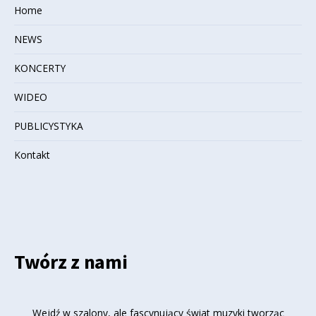
Home
NEWS
KONCERTY
WIDEO
PUBLICYSTYKA
Kontakt
Twórz z nami
Wejdź w szalony, ale fascynujący świat muzyki tworząc