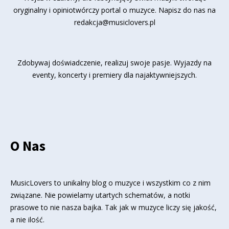
oryginalny i opiniotwórczy portal o muzyce. Napisz do nas na
redakcja@musiclovers.pl
Zdobywaj doświadczenie, realizuj swoje pasje. Wyjazdy na
eventy, koncerty i premiery dla najaktywniejszych.
O Nas
MusicLovers to unikalny blog o muzyce i wszystkim co z nim
związane. Nie powielamy utartych schematów, a notki
prasowe to nie nasza bajka. Tak jak w muzyce liczy się jakość,
a nie ilość.