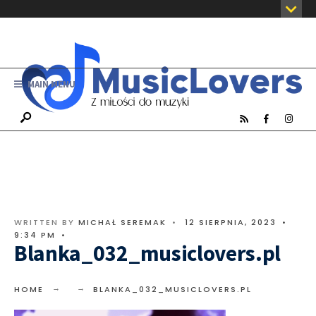
MAIN MENU
WRITTEN BY
MICHAŁ SEREMAK
•
12 SIERPNIA, 2023
•
9:34 PM
•
Blanka_032_musiclovers.pl
HOME
BLANKA_032_MUSICLOVERS.PL