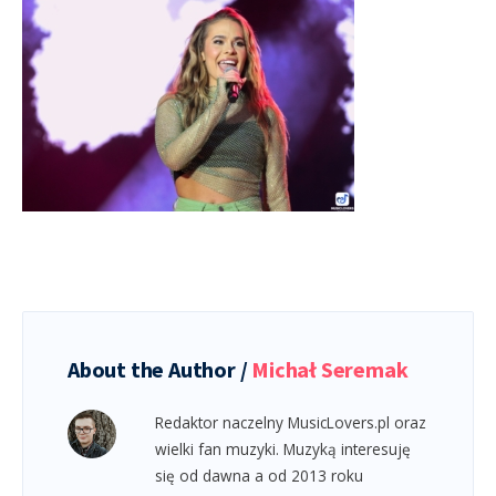
About the Author /
Michał Seremak
Redaktor naczelny MusicLovers.pl oraz
wielki fan muzyki. Muzyką interesuję
się od dawna a od 2013 roku