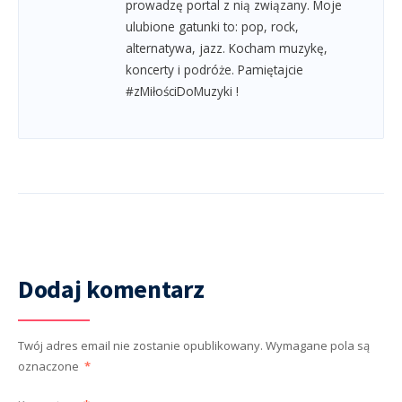
prowadzę portal z nią związany. Moje
ulubione gatunki to: pop, rock,
alternatywa, jazz. Kocham muzykę,
koncerty i podróże. Pamiętajcie
#zMiłościDoMuzyki !
Dodaj komentarz
Twój adres email nie zostanie opublikowany.
Wymagane pola są
oznaczone
*