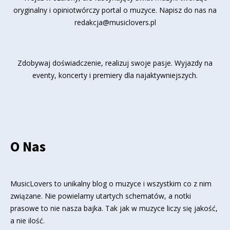
oryginalny i opiniotwórczy portal o muzyce. Napisz do nas na
redakcja@musiclovers.pl
Zdobywaj doświadczenie, realizuj swoje pasje. Wyjazdy na
eventy, koncerty i premiery dla najaktywniejszych.
O Nas
MusicLovers to unikalny blog o muzyce i wszystkim co z nim
związane. Nie powielamy utartych schematów, a notki
prasowe to nie nasza bajka. Tak jak w muzyce liczy się jakość,
a nie ilość.