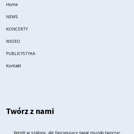
Home
NEWS
KONCERTY
WIDEO
PUBLICYSTYKA
Kontakt
Twórz z nami
Wejdź w szalony, ale fascynujący świat muzyki tworząc