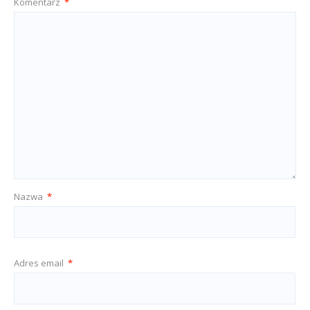
Komentarz
*
Nazwa
*
Adres email
*