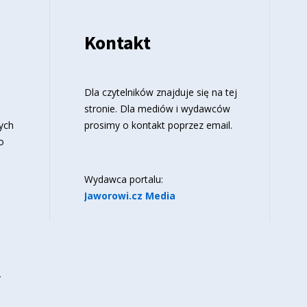
Kontakt
o
Dla czytelników znajduje się
na tej
stronie
. Dla mediów i wydawców
ych
prosimy o kontakt poprzez email.
o
Wydawca portalu:
Jaworowi.cz Media
y