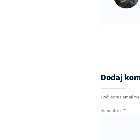
Dodaj kom
Twój adres email ni
Komentarz
*