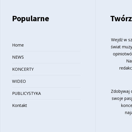
Popularne
Twórz
Wejdź w sz
Home
świat muzy
opiniotwó
NEWS
Na
redakc
KONCERTY
WIDEO
Zdobywaj d
PUBLICYSTYKA
swoje pasj
Kontakt
konce
naj