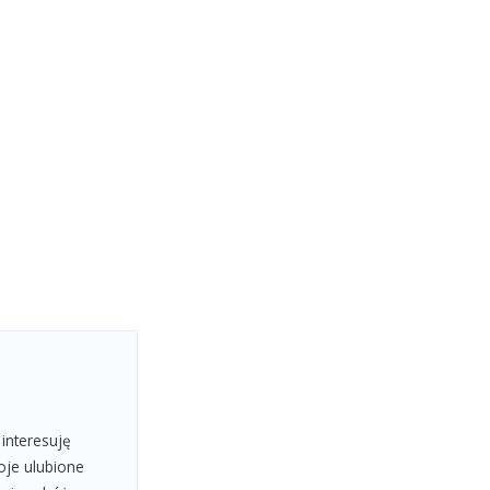
 interesuję
oje ulubione