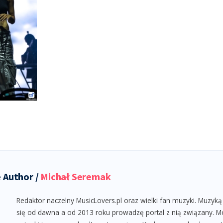
 Author /
Michał Seremak
Redaktor naczelny MusicLovers.pl oraz wielki fan muzyki. Muzyką
się od dawna a od 2013 roku prowadzę portal z nią związany. M