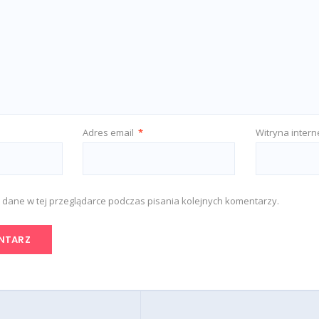
Adres email
*
Witryna inter
 dane w tej przeglądarce podczas pisania kolejnych komentarzy.