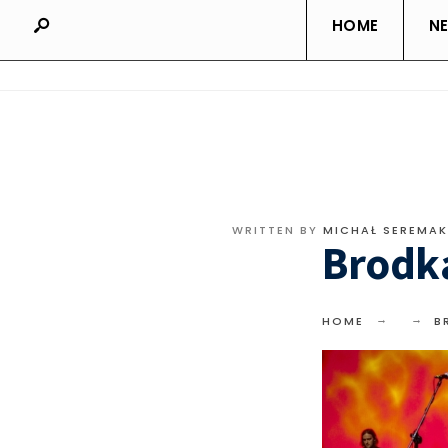
HOME
N
WRITTEN BY
MICHAŁ SEREMAK
Brodk
HOME
B