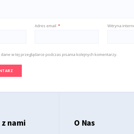
Adres email
*
Witryna inter
 dane w tej przeglądarce podczas pisania kolejnych komentarzy.
 z nami
O Nas