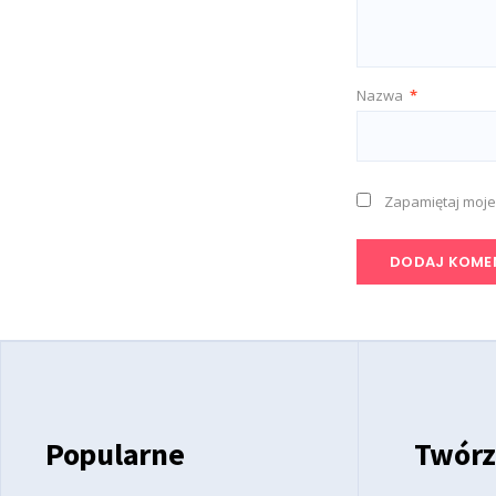
Nazwa
*
Zapamiętaj moje
Popularne
Twórz