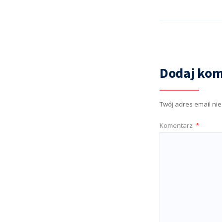
Dodaj kom
Twój adres email ni
Komentarz
*