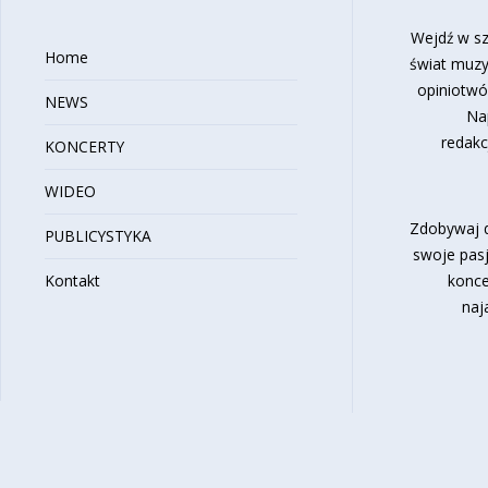
Wejdź w sz
Home
świat muzy
opiniotwó
NEWS
Na
redakc
KONCERTY
WIDEO
Zdobywaj d
PUBLICYSTYKA
swoje pasj
Kontakt
konce
naj