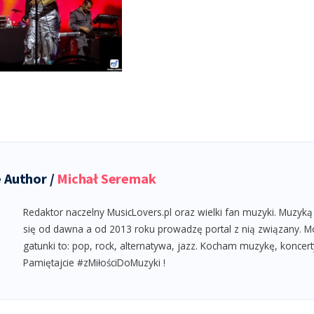
 Author /
Michał Seremak
Redaktor naczelny MusicLovers.pl oraz wielki fan muzyki. Muzyką
się od dawna a od 2013 roku prowadzę portal z nią związany. M
gatunki to: pop, rock, alternatywa, jazz. Kocham muzykę, koncert
Pamiętajcie #zMiłościDoMuzyki !