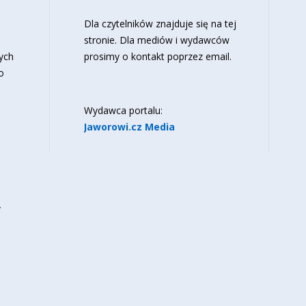
o
Dla czytelników znajduje się
na tej
stronie
. Dla mediów i wydawców
ych
prosimy o kontakt poprzez email.
o
Wydawca portalu:
Jaworowi.cz Media
y