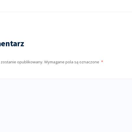
entarz
e zostanie opublikowany.
Wymagane pola są oznaczone
*