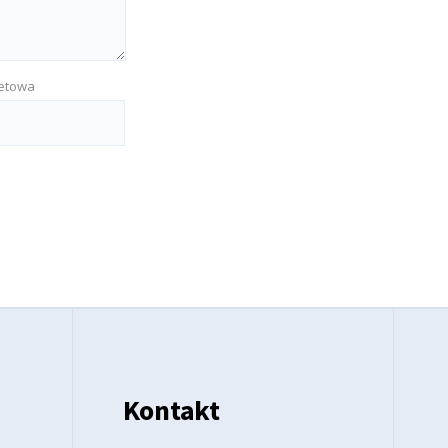
netowa
Kontakt