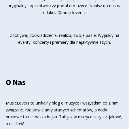
oryginalny i opiniotwórczy portal o muzyce. Napisz do nas na
redakcja@musiclovers.pl
Zdobywaj doświadczenie, realizuj swoje pasje. Wyjazdy na
eventy, koncerty i premiery dla najaktywniejszych.
O Nas
MusicLovers to unikalny blog o muzyce i wszystkim co z nim
związane. Nie powielamy utartych schematów, a notki
prasowe to nie nasza bajka. Tak jak w muzyce liczy się jakość,
a nie ilość.