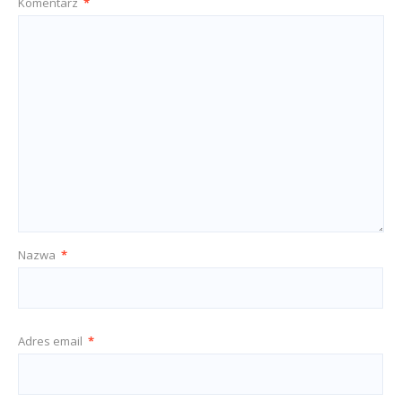
Komentarz
*
Nazwa
*
Adres email
*