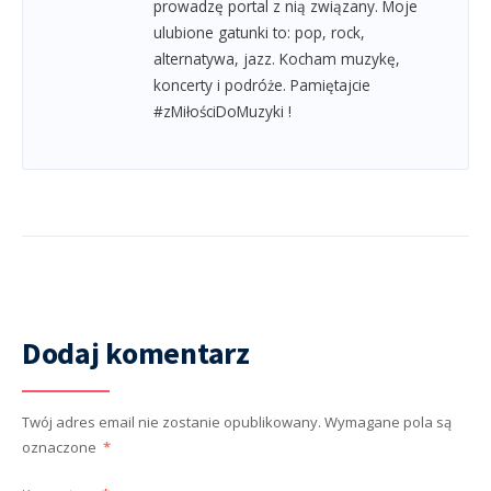
prowadzę portal z nią związany. Moje
ulubione gatunki to: pop, rock,
alternatywa, jazz. Kocham muzykę,
koncerty i podróże. Pamiętajcie
#zMiłościDoMuzyki !
Dodaj komentarz
Twój adres email nie zostanie opublikowany.
Wymagane pola są
oznaczone
*