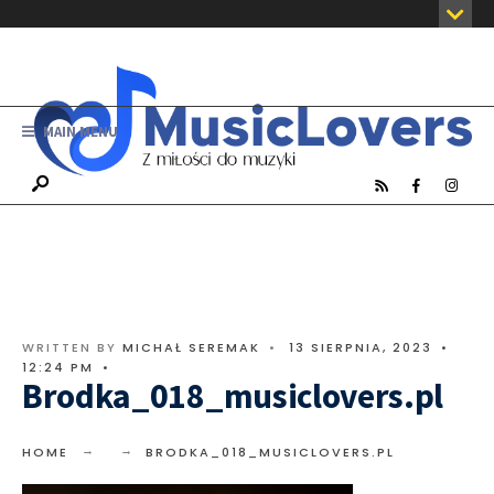
MAIN MENU
WRITTEN BY
MICHAŁ SEREMAK
•
13 SIERPNIA, 2023
•
12:24 PM
•
Brodka_018_musiclovers.pl
HOME
BRODKA_018_MUSICLOVERS.PL