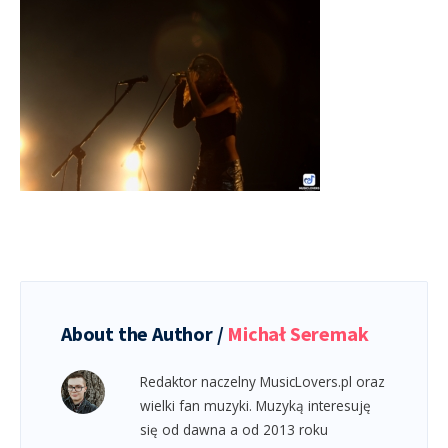
About the Author /
Michał Seremak
Redaktor naczelny MusicLovers.pl oraz
wielki fan muzyki. Muzyką interesuję
się od dawna a od 2013 roku