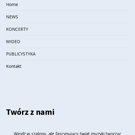
Home
NEWS
KONCERTY
WIDEO
PUBLICYSTYKA
Kontakt
Twórz z nami
Wejdź w szalony, ale fascynujący świat muzyki tworząc