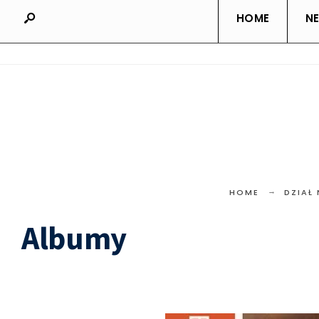
HOME
N
HOME
DZIAŁ
Albumy