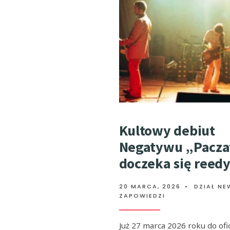
Kultowy debiut
Negatywu „Pacza
doczeka się reedy
20 MARCA, 2026
•
DZIAŁ NE
ZAPOWIEDZI
Już 27 marca 2026 roku do ofic