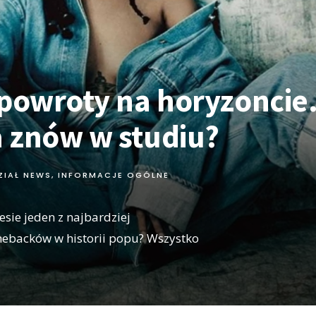
 powroty na horyzoncie
 znów w studiu?
ZIAŁ NEWS
,
INFORMACJE OGÓLNE
esie jeden z najbardziej
ebacków w historii popu? Wszystko