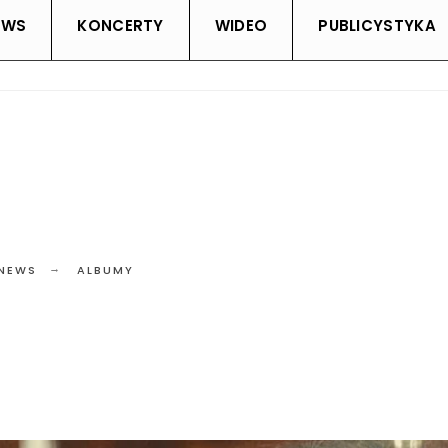
EWS
KONCERTY
WIDEO
PUBLICYSTYKA
 NEWS
ALBUMY