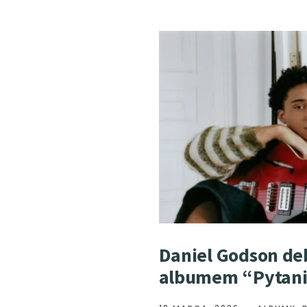
Daniel Godson de
albumem “Pytan