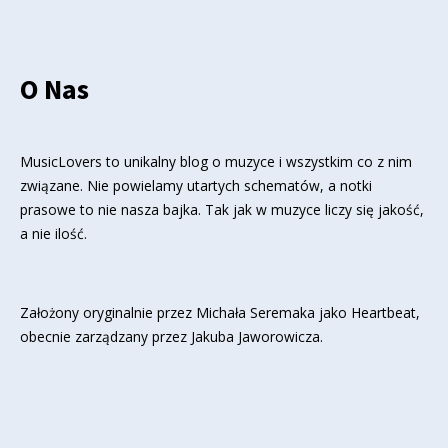
O Nas
MusicLovers to unikalny blog o muzyce i wszystkim co z nim
związane. Nie powielamy utartych schematów, a notki
prasowe to nie nasza bajka. Tak jak w muzyce liczy się jakość,
a nie ilość.
Założony oryginalnie przez Michała Seremaka jako Heartbeat,
obecnie zarządzany przez Jakuba Jaworowicza.