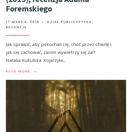
Foremskiego
17 MARCA, 2015
•
DZIAŁ PUBLICYSTYKA
,
RECENZJE
Jak sprawić, aby pokochali cię, choć przez chwilę i
jak się zachować, zanim wywietrzy się żal?
Natalia Kukulska. Kojarzyła
...
→
READ MORE