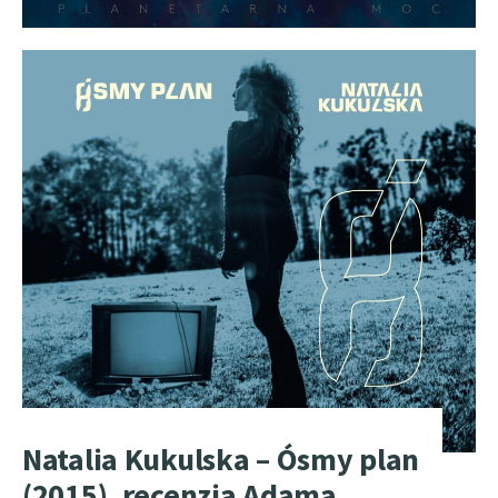
Natalia Kukulska – Ósmy plan
(2015), recenzja Adama