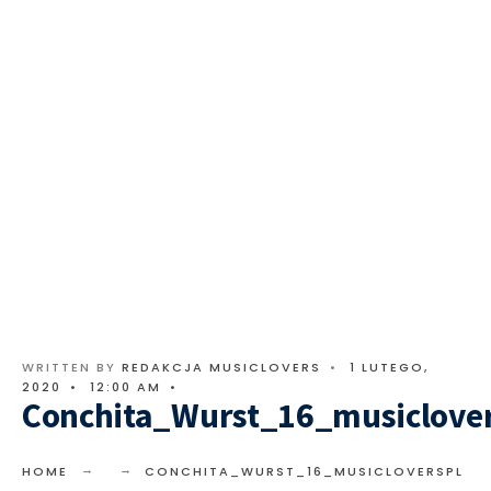
WRITTEN BY
REDAKCJA MUSICLOVERS
•
1 LUTEGO,
2020
•
12:00 AM
•
Conchita_Wurst_16_musiclover
HOME
CONCHITA_WURST_16_MUSICLOVERSPL