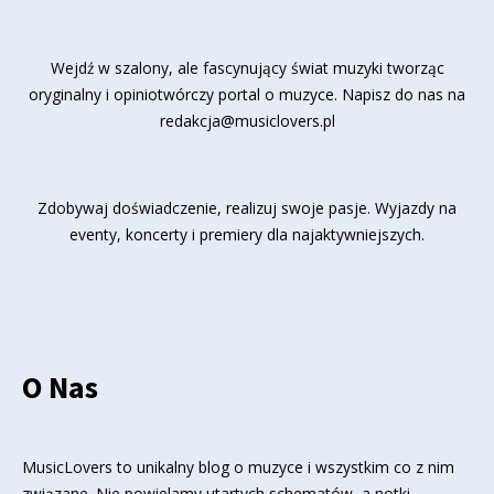
Wejdź w szalony, ale fascynujący świat muzyki tworząc
oryginalny i opiniotwórczy portal o muzyce. Napisz do nas na
redakcja@musiclovers.pl
Zdobywaj doświadczenie, realizuj swoje pasje. Wyjazdy na
eventy, koncerty i premiery dla najaktywniejszych.
O Nas
MusicLovers to unikalny blog o muzyce i wszystkim co z nim
związane. Nie powielamy utartych schematów, a notki