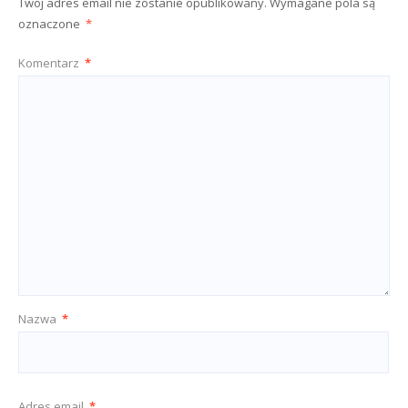
Twój adres email nie zostanie opublikowany.
Wymagane pola są
oznaczone
*
Komentarz
*
Nazwa
*
Adres email
*