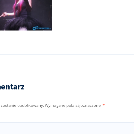
entarz
e zostanie opublikowany.
Wymagane pola są oznaczone
*