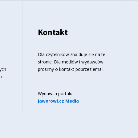
Kontakt
o
Dla czytelników znajduje się
na tej
stronie
. Dla mediów i wydawców
ych
prosimy o kontakt poprzez email.
o
Wydawca portalu:
Jaworowi.cz Media
y