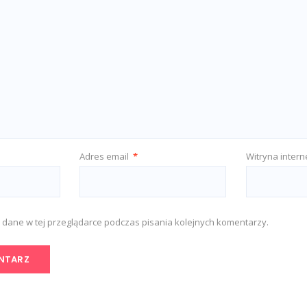
Adres email
*
Witryna inter
 dane w tej przeglądarce podczas pisania kolejnych komentarzy.