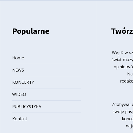
Popularne
Twórz
Wejdź w sz
Home
świat muzy
opiniotwó
NEWS
Na
redakc
KONCERTY
WIDEO
Zdobywaj d
PUBLICYSTYKA
swoje pasj
Kontakt
konce
naj