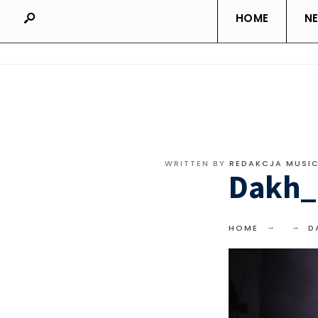
HOME
N
WRITTEN BY
REDAKCJA MUSI
Dakh_
HOME
D