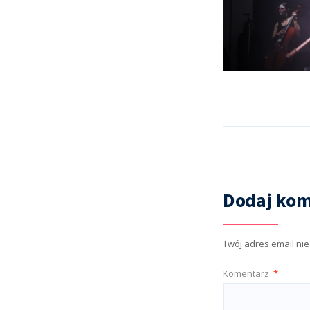
Dodaj kom
Twój adres email ni
Komentarz
*