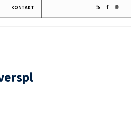
KONTAKT
verspl