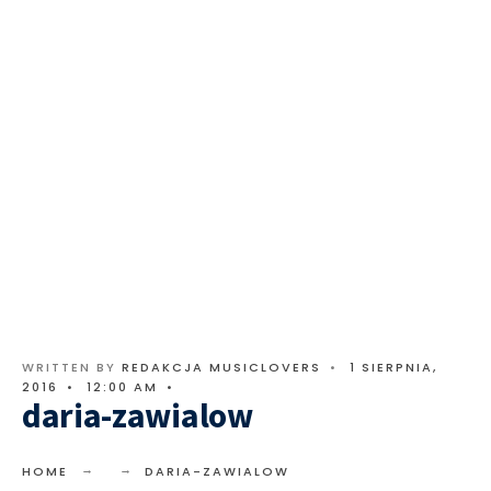
WRITTEN BY
REDAKCJA MUSICLOVERS
•
1 SIERPNIA,
2016
•
12:00 AM
•
daria-zawialow
HOME
DARIA-ZAWIALOW