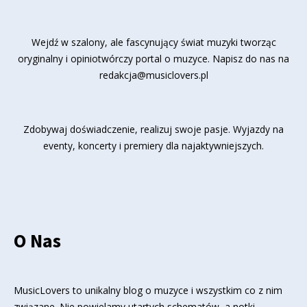
Wejdź w szalony, ale fascynujący świat muzyki tworząc
oryginalny i opiniotwórczy portal o muzyce. Napisz do nas na
redakcja@musiclovers.pl
Zdobywaj doświadczenie, realizuj swoje pasje. Wyjazdy na
eventy, koncerty i premiery dla najaktywniejszych.
O Nas
MusicLovers to unikalny blog o muzyce i wszystkim co z nim
związane. Nie powielamy utartych schematów, a notki