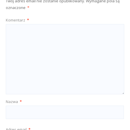
Twój adres email nie zostanie opublikowany.
Wymagane pola są
oznaczone
*
Komentarz
*
Nazwa
*
Adres email
*